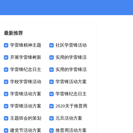
最新推荐
学雷锋精神主题
社区学雷锋活动
开展学雷锋树新
实用的学雷锋活
活动方案
方案
学雷锋纪念日主
实用的学雷锋活
风活动方案
动方案
学校学雷锋活动
学雷锋活动方案
题活动方案
动方案
学雷锋活动方案
学雷锋纪念日主
主题方案
学雷锋活动方案
2020关于推普周
题活动方案
主题班会的策划
元旦活动方案
的活动方案
建党节活动方案
推普周活动方案
方案