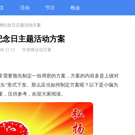
文
活动
节日
晚会
锋纪念日主题活动方案
纪念日主题活动方案
08:21:23
学雷锋活动方案
需要预先制定一份周密的方案，方案的内容多是上级对
件头”形式下发。那么应当如何制定方案呢？以下是小编为
案，仅供参考，欢迎大家阅读。