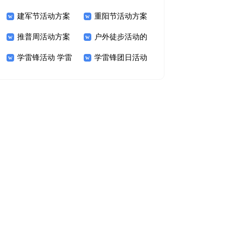
建军节活动方案
重阳节活动方案
推普周活动方案
户外徒步活动的
学雷锋活动 学雷
学雷锋团日活动
策划方案
锋主题活动方案
方案