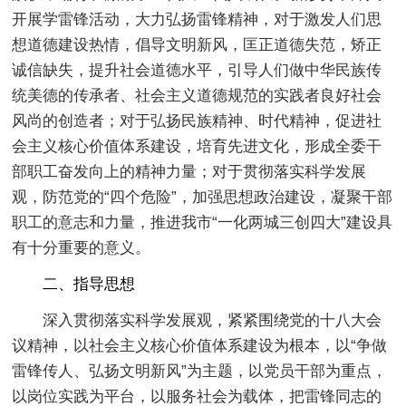
开展学雷锋活动，大力弘扬雷锋精神，对于激发人们思
想道德建设热情，倡导文明新风，匡正道德失范，矫正
诚信缺失，提升社会道德水平，引导人们做中华民族传
统美德的传承者、社会主义道德规范的实践者良好社会
风尚的创造者；对于弘扬民族精神、时代精神，促进社
会主义核心价值体系建设，培育先进文化，形成全委干
部职工奋发向上的精神力量；对于贯彻落实科学发展
观，防范党的“四个危险”，加强思想政治建设，凝聚干部
职工的意志和力量，推进我市“一化两城三创四大”建设具
有十分重要的意义。
二、指导思想
深入贯彻落实科学发展观，紧紧围绕党的十八大会
议精神，以社会主义核心价值体系建设为根本，以“争做
雷锋传人、弘扬文明新风”为主题，以党员干部为重点，
以岗位实践为平台，以服务社会为载体，把雷锋同志的