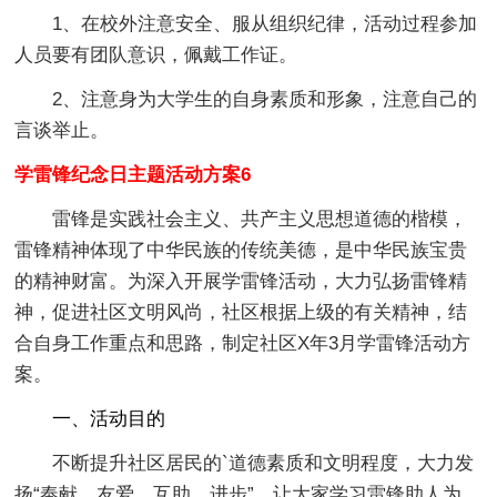
1、在校外注意安全、服从组织纪律，活动过程参加
人员要有团队意识，佩戴工作证。
2、注意身为大学生的自身素质和形象，注意自己的
言谈举止。
学雷锋纪念日主题活动方案6
雷锋是实践社会主义、共产主义思想道德的楷模，
雷锋精神体现了中华民族的传统美德，是中华民族宝贵
的精神财富。为深入开展学雷锋活动，大力弘扬雷锋精
神，促进社区文明风尚，社区根据上级的有关精神，结
合自身工作重点和思路，制定社区X年3月学雷锋活动方
案。
一、活动目的
不断提升社区居民的`道德素质和文明程度，大力发
扬“奉献、友爱、互助、进步”，让大家学习雷锋助人为