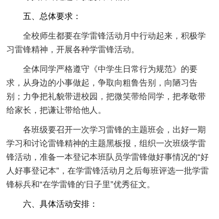
五、总体要求：
全校师生都要在学雷锋活动月中行动起来，积极学
习雷锋精神，开展各种学雷锋活动。
全体同学严格遵守《中学生日常行为规范》的要
求，从身边的小事做起，争取向粗鲁告别，向陋习告
别；力争把礼貌带进校园，把微笑带给同学，把孝敬带
给家长，把谦让带给他人。
各班级要召开一次学习雷锋的主题班会，出好一期
学习和讨论雷锋精神的主题黑板报，组织一次班级学雷
锋活动，准备一本登记本班队员学雷锋做好事情况的“好
人好事登记本”，在学雷锋活动月之后每班评选一批学雷
锋标兵和“在学雷锋的'日子里”优秀征文。
六、具体活动安排：