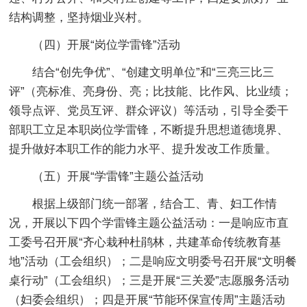
结构调整，坚持烟业兴村。
（四）开展“岗位学雷锋”活动
结合“创先争优”、“创建文明单位”和“三亮三比三
评”（亮标准、亮身份、亮；比技能、比作风、比业绩；
领导点评、党员互评、群众评议）等活动，引导全委干
部职工立足本职岗位学雷锋，不断提升思想道德境界、
提升做好本职工作的能力水平、提升发改工作质量。
（五）开展“学雷锋”主题公益活动
根据上级部门统一部署，结合工、青、妇工作情
况，开展以下四个学雷锋主题公益活动：一是响应市直
工委号召开展“齐心栽种杜鹃林，共建革命传统教育基
地”活动（工会组织）；二是响应文明委号召开展“文明餐
桌行动”（工会组织）；三是开展“三关爱”志愿服务活动
（妇委会组织）；四是开展“节能环保宣传周”主题活动