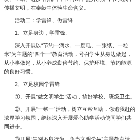
传播文明，在奉献中体验生命含义。
活动二：学雷锋、做雷锋
1、立足身边，学雷锋。
深入开展以“节约一滴水、一度电、一张纸、一粒
米”为主题的“四个一“教育活动，号召学生从身边做起，
从小事做起，从小养成勤俭节约、保护环境、节约能源
的良好习惯。
2、立足校园学雷锋
①、开展“做文明学生”活动，搞好学校、班级卫生。
②、开展“一帮一”活动，树立互帮互助，你追我赶的
浓厚学习氛围，继续深入开展爱心助学活动使同学们共
同进步。
③开展“告别不良行为，争当文明学生”主题教育活