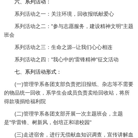
六、系列活动：
系列活动之一：关注环境，回收报纸献爱心
系列活动之二："参与志愿服务，建设精神文明"主题
班会
系列活动之三：生命之源--让我们心心相连
系列活动之四："我心中的'雷锋精神"征文活动
七、系列活动形式：
(一)管理学系各团支部负责把旧报纸、杂志等不需要
的物品统一回收，系学生会成员负责卖给回收站，将所
得款项捐给福利院
(二)管理学系各团支部开展一次主题班会，主题
是"学雷锋、树新风，创培正和谐校园"
(三)走进宿舍，进行无偿献血知识调查，宣传讲解血