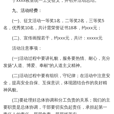
于xxxx教室统一上交征文，并召开活动总结。
九、活动经费：
(一)、征文活动一等奖1名，二等奖2名，三等奖5
名，优秀奖10名，共计需荣誉证书18本，约xxx元；
(二)、宣传画报若干，约xxx元，共计：xxxxx元
活动注意事项：
(一)活动过程中要讲礼貌，服务要热情、耐心，充分
发扬"人道、博爱、奉献"的人道主义精神。
(二)活动过程中要有组织，守纪律；在活动中注意安
全，提高安全自保、互保意识，体现团结合作的良好精
神风貌。
(三)要处理好总体协调和分工负责的关系；我们的主
要职责是总体协调，干部要切实负起责任，承担起第一