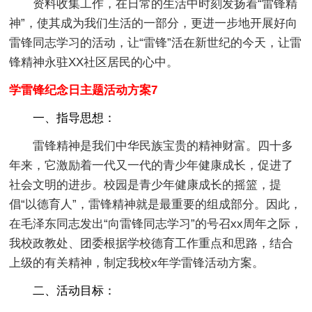
资料收集工作，在日常的生活中时刻发扬着“雷锋精
神”，使其成为我们生活的一部分，更进一步地开展好向
雷锋同志学习的活动，让“雷锋”活在新世纪的今天，让雷
锋精神永驻XX社区居民的心中。
学雷锋纪念日主题活动方案7
一、指导思想
：
雷锋精神是我们中华民族宝贵的精神财富。四十多
年来，它激励着一代又一代的青少年健康成长，促进了
社会文明的进步。校园是青少年健康成长的摇篮，提
倡“以德育人”，雷锋精神就是最重要的组成部分。因此，
在毛泽东同志发出“向雷锋同志学习”的号召xx周年之际，
我校政教处、团委根据学校德育工作重点和思路，结合
上级的有关精神，制定我校x年学雷锋活动方案。
二、活动目标：