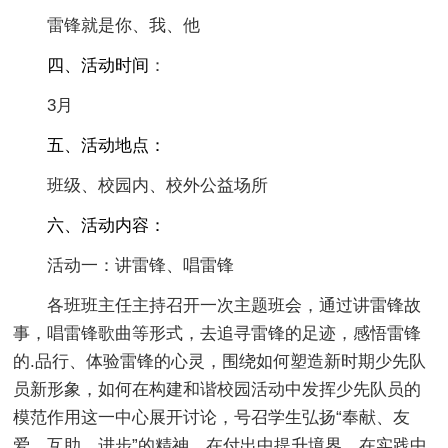
雷锋就是你、我、他
四、活动时间
：
3月
五、活动地点：
班级、校园内、校外公益场所
六、活动内容：
活动一：讲雷锋、唱雷锋
各班班主任主持召开一次主题班会，通过讲雷锋故
事，唱雷锋歌曲等形式，去追寻雷锋的足迹，感悟雷锋
的.品行、体验雷锋的心灵，围绕如何塑造新时期少先队
员新形象，如何在构建和谐校园活动中发挥少先队员的
模范作用这一中心展开讨论，号召学生弘扬“奉献、友
爱、互助、进步”的精神，在付出中提升境界，在实践中