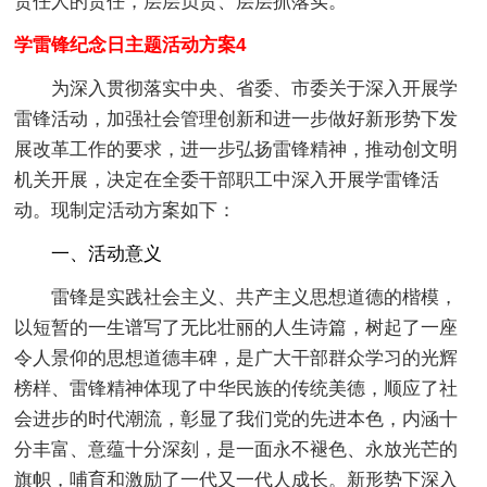
责任人的责任，层层负责、层层抓落实。
学雷锋纪念日主题活动方案4
为深入贯彻落实中央、省委、市委关于深入开展学
雷锋活动，加强社会管理创新和进一步做好新形势下发
展改革工作的要求，进一步弘扬雷锋精神，推动创文明
机关开展，决定在全委干部职工中深入开展学雷锋活
动。现制定活动方案如下：
一、活动意义
雷锋是实践社会主义、共产主义思想道德的楷模，
以短暂的一生谱写了无比壮丽的人生诗篇，树起了一座
令人景仰的思想道德丰碑，是广大干部群众学习的光辉
榜样、雷锋精神体现了中华民族的传统美德，顺应了社
会进步的时代潮流，彰显了我们党的先进本色，内涵十
分丰富、意蕴十分深刻，是一面永不褪色、永放光芒的
旗帜，哺育和激励了一代又一代人成长。新形势下深入