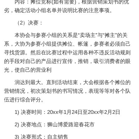
内容：摊位竞标(如有需要)，根据营销策划书的优
劣，确定活动小组名单并说明比赛的注意事项。
（2）决赛：
本协会与参赛小组的关系是“卖场主”与“摊主”的关
系，大协为参赛小组提供摊位、帐篷，参赛者必须自己
寻找货源。然后在比赛过程中运用各种不违反活动规则
的手段对自己的产品进行宣传，推销，吸引消费者的眼
光，使自己的营业利
润达到最大。直到活动结束，大会根据各个摊位的
营销情况，初次策划书的书写情况，表现等等对各个队
伍进行综合评分。
1) 决赛时间：20xx年1月24日至20xx年2月2日
2) 决赛地点：狮山博爱路迎春花市
3) 决赛形式：自主销售