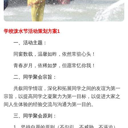
学校泼水节活动策划方案1
一、活动主题：
同窗数载，温馨如昨，依然常驻心头！
青春岁月，依稀如梦，但愿常忆你我！
二、同学聚会宗旨：
共叙同学情谊，深化和拓展同学之间的友谊为第一
宗旨，以提高同学之凝聚力为第一目标，以促进大家之
间人生体验的经验交流与沟通为第一目的。
三、同学聚会原则：
1、坚持自愿的原则（不勾引，不威胁，不逼迫）。