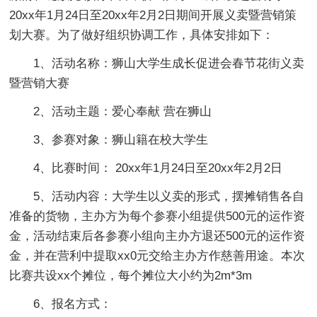
20xx年1月24日至20xx年2月2日期间开展义卖暨营销策
划大赛。为了做好组织协调工作，具体安排如下：
1、活动名称：狮山大学生成长促进会春节花街义卖
暨营销大赛
2、活动主题：爱心奉献 营在狮山
3、参赛对象：狮山籍在校大学生
4、比赛时间： 20xx年1月24日至20xx年2月2日
5、活动内容：大学生以义卖的形式，摆摊销售各自
准备的货物，主办方为每个参赛小组提供500元的运作资
金，活动结束后各参赛小组向主办方退还500元的运作资
金，并在营利中提取xx0元交给主办方作慈善用途。本次
比赛共设xx个摊位，每个摊位大小约为2m*3m
6、报名方式：