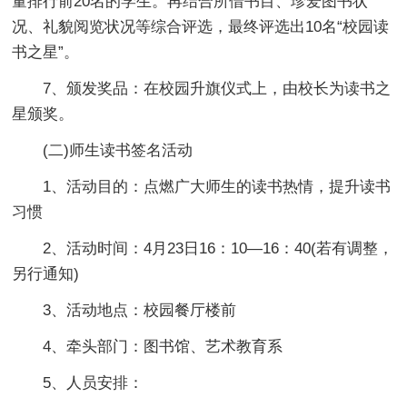
量排行前20名的学生。再结合所借书目、珍爱图书状
况、礼貌阅览状况等综合评选，最终评选出10名“校园读
书之星”。
7、颁发奖品：在校园升旗仪式上，由校长为读书之
星颁奖。
(二)师生读书签名活动
1、活动目的：点燃广大师生的读书热情，提升读书
习惯
2、活动时间：4月23日16：10—16：40(若有调整，
另行通知)
3、活动地点：校园餐厅楼前
4、牵头部门：图书馆、艺术教育系
5、人员安排：