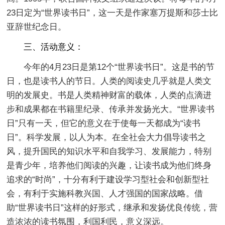
23日定为“世界读书日”，这一天是作家塞万提斯和莎士比
亚辞世纪念日。
三、活动意义：
今年的4月23日是第12个“世界读书日”。这是书的节
日，也是读书人的节日。人类的阅读史几乎就是人类文
明的发展史。书是人类精神财富的载体，人类的点滴进
步和成果都在书籍里纪录、传承并发扬光大。“世界读书
日”只有一天，但它的意义在于使每一天都成为“读书
日”。科学发展，以人为本。在全社会大力倡导读书之
风，提升国民的知识水平和自我学习、发展能力，特别
是青少年，培养他们阅读的兴趣，让读书成为他们终身
追求的“时尚”，十分有利于建设学习型社会和创新型社
会，有利于实施科教兴国、人才强国的国家战略。借
助“世界读书日”这样的好形式，继承和发扬优良传统，营
造浓浓的读书氛围，利国利民，意义深远。