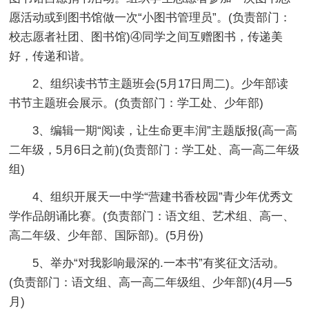
愿活动或到图书馆做一次“小图书管理员”。(负责部门：
校志愿者社团、图书馆)④同学之间互赠图书，传递美
好，传递和谐。
2、组织读书节主题班会(5月17日周二)。少年部读
书节主题班会展示。(负责部门：学工处、少年部)
3、编辑一期“阅读，让生命更丰润”主题版报(高一高
二年级，5月6日之前)(负责部门：学工处、高一高二年级
组)
4、组织开展天一中学“营建书香校园”青少年优秀文
学作品朗诵比赛。(负责部门：语文组、艺术组、高一、
高二年级、少年部、国际部)。(5月份)
5、举办“对我影响最深的.一本书”有奖征文活动。
(负责部门：语文组、高一高二年级组、少年部)(4月—5
月)