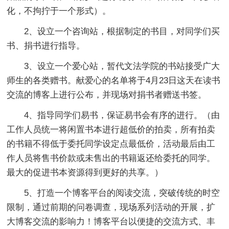
化，不拘拧于一个形式）。
2、设立一个咨询站，根据制定的书目，对同学们买
书、捐书进行指导。
3、设立一个爱心站，暂代文法学院的书站接受广大
师生的各类赠书。献爱心的名单将于4月23日这天在读书
交流的博客上进行公布，并现场对捐书者赠送书签。
4、指导同学们易书，保证易书会有序的进行。（由
工作人员统一将闲置书本进行超低价的拍卖，所有拍卖
的书籍不得低于委托同学设定点最低价，活动最后由工
作人员将售书价款或未售出的书籍返还给委托的同学。
最大的促进书本资源得到更好的共享。）
5、打造一个博客平台的阅读交流，突破传统的时空
限制，通过前期的问卷调查，现场系列活动的开展，扩
大博客交流的影响力！博客平台以便捷的交流方式、丰