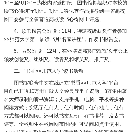
10日至9月20日为校内评选阶段，图书馆将组织对本校的
读书心得进行初评。初评后将优秀作品推荐到××省高校
图工委参与全省普通高校读书心得网上评选。
4、读书报告会阶段：11月，特邀校级获奖作者参加
××师范大学第十届读书月“名家讲座”，作读书报告会。
5、表彰阶段：12月，在××省高校图书馆馆长年会上
颁发创意奖、组织奖、读者奖和馆员奖、推广奖。
二、“书香××师范大学”读书活动
图书馆联合中文在线建立“书香××师范大学”平台，
目前已开通10万册正版人文经典等电子资源、3万集由著
名大师录制的听书资源；支持手机、电脑、平板等多种
阅读方式；实现了任何人，任何时间，任何地点，任何
方式都可以阅读。还可以书友互动、好书推荐、发表书
评等。全校师生在校园网范围内即可访问和点击使用。