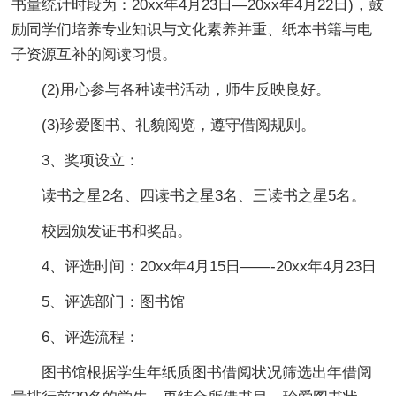
书量统计时段为：20xx年4月23日—20xx年4月22日)，鼓
励同学们培养专业知识与文化素养并重、纸本书籍与电
子资源互补的阅读习惯。
(2)用心参与各种读书活动，师生反映良好。
(3)珍爱图书、礼貌阅览，遵守借阅规则。
3、奖项设立：
读书之星2名、四读书之星3名、三读书之星5名。
校园颁发证书和奖品。
4、评选时间：20xx年4月15日——-20xx年4月23日
5、评选部门：图书馆
6、评选流程：
图书馆根据学生年纸质图书借阅状况筛选出年借阅