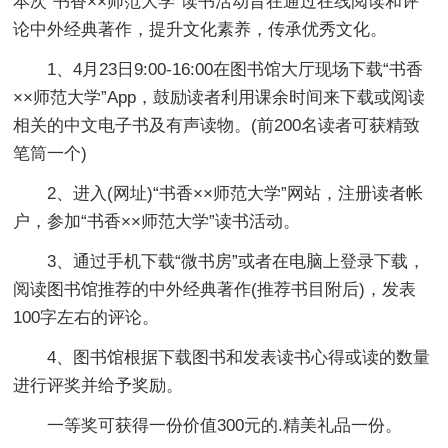
本次“书香××师范大学”读书活动旨在通过在线阅读和评
论中外经典著作，提升文化素养，传承优秀文化。
1、4月23日9:00-16:00在图书馆大厅现场下载“书香
××师范大学”App，鼓励读者利用课余时间来下载或阅读
相关的中文电子书及有声读物。(前200名读者可获精致
笔筒一个)
2、进入(网址)“书香××师范大学”网站，注册读者帐
户，参加“书香××师范大学”读书活动。
3、通过手机下载“微书房”或者在电脑上登录下载，
阅读图书馆推荐的中外经典著作(推荐书目附后)，发表
100字左右的评论。
4、图书馆根据下载图书和发表读书心得或读的数量
进行评奖并给予奖励。
一等奖可获得一份价值300元的.精美礼品一份。