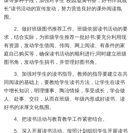
课等多种手段，加强对学生“校园溢满书香，好书伴我成
长”读书活动的宣传发动，努力营造良好的课外阅读氛
围。
2、做好班级图书推荐工作。班级依据读书活动的要
求，结合实际，为班级学生推荐一批好书;要充分利用现
有资源，发动学生借阅、传阅、网上阅读、有条件的家
庭自己购买等，确保读书活动的顺利进行;同时建立班级
图书角，发动学生捐书，并管理好图书角。
3、加强对学生的读书指导。教师的指导要建立在共
同阅读的基础上，要教给学生读书方法，让学生在读书
中增长知识，明理懂事、陶冶情操，享受成长，学会做
人、处事、交往，从而在班级、年级内形成好读书、读
好书的浓厚文化氛围。
4、把读书活动与教育教学工作紧密结合。
5、深入开展读书活动。按照计划组织学生开展读书