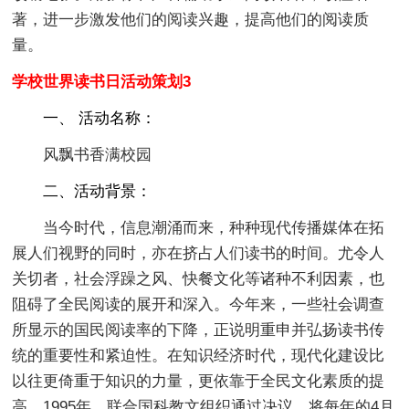
著，进一步激发他们的阅读兴趣，提高他们的阅读质
量。
学校世界读书日活动策划3
一、 活动名称：
风飘书香满校园
二、活动背景：
当今时代，信息潮涌而来，种种现代传播媒体在拓
展人们视野的同时，亦在挤占人们读书的时间。尤令人
关切者，社会浮躁之风、快餐文化等诸种不利因素，也
阻碍了全民阅读的展开和深入。今年来，一些社会调查
所显示的国民阅读率的下降，正说明重申并弘扬读书传
统的重要性和紧迫性。在知识经济时代，现代化建设比
以往更倚重于知识的力量，更依靠于全民文化素质的提
高。1995年，联合国科教文组织通过决议。将每年的4月