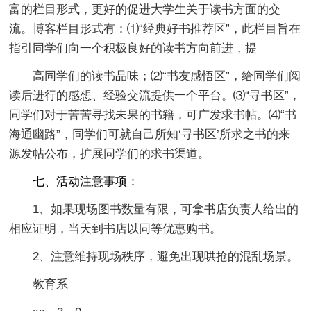
富的栏目形式，更好的促进大学生关于读书方面的交
流。博客栏目形式有：⑴“经典好书推荐区”，此栏目旨在
指引同学们向一个积极良好的读书方向前进，提
高同学们的读书品味；⑵“书友感悟区”，给同学们阅
读后进行的感想、经验交流提供一个平台。⑶“寻书区”，
同学们对于苦苦寻找未果的书籍，可广发求书帖。⑷“书
海通幽路”，同学们可就自己所知‘寻书区’所求之书的来
源发帖公布，扩展同学们的求书渠道。
七、活动注意事项：
1、如果现场图书数量有限，可拿书店负责人给出的
相应证明，当天到书店以同等优惠购书。
2、注意维持现场秩序，避免出现哄抢的混乱场景。
教育系