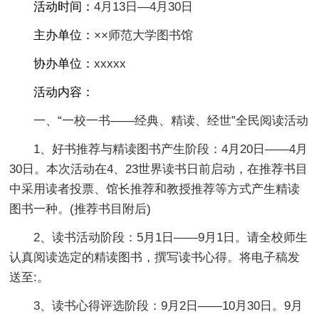
活动时间：
4月13日—4月30日
主
办单位：
××师范大学图书馆
协办单位：
xxxxx
活动内容：
一、“一校一书——经典、精读、经世”全民阅读活动
1、好书推荐与精读图书产生阶段：4月20日——4月
30日。本次活动在4、23世界读书日前启动，在推荐书目
中采用读者投票、馆长推荐和教授推荐等方式产生精读
图书一种。(推荐书目附后)
2、读书活动阶段：5月1日——9月1日。请全校师生
认真阅读选定的精读图书，撰写读书心得。将电子稿发
送至:。
3、读书心得评选阶段：9月2日——10月30日。9月