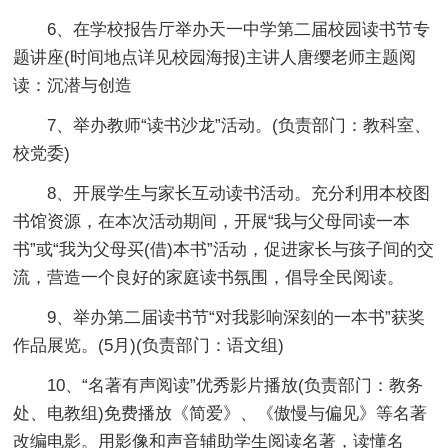
6、在学校报告厅举办天一中学第二届校园读书节专
题讲座(时间地点详见校园海报)主讲人唐缨老师主题阅
读：沉潜与创造
7、举办教师“读书沙龙”活动。(负责部门：教科室、
校党委)
8、开展学生与家长互动读书活动。充分利用本校图
书馆资源，在本次活动期间，开展“我与父母同读一本
书”或“我为父母买(借)本书”活动，促进家长与孩子间的交
流，营造一个良好的家庭读书氛围，倡导全民阅读。
9、举办第二届读书节“对我影响深刻的一本书”获奖
作品展览。(5月)(负责部门：语文组)
10、“名著有声阅读”优秀影片播放(负责部门：教务
处、电教组)免费播放《简爱》、《傲慢与偏见》等名著
改编电影。用影像和声音辅助学生阅读名著，读懂名