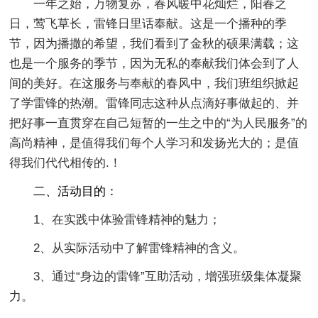
一年之始，万物复苏，春风暖中花灿烂，阳春之
日，莺飞草长，雷锋日里话奉献。这是一个播种的季
节，因为播撒的希望，我们看到了金秋的硕果满载；这
也是一个服务的季节，因为无私的奉献我们体会到了人
间的美好。在这服务与奉献的春风中，我们班组织掀起
了学雷锋的热潮。雷锋同志这种从点滴好事做起的、并
把好事一直贯穿在自己短暂的一生之中的“为人民服务”的
高尚精神，是值得我们每个人学习和发扬光大的；是值
得我们代代相传的.！
二、活动目的：
1、在实践中体验雷锋精神的魅力；
2、从实际活动中了解雷锋精神的含义。
3、通过“身边的雷锋”互助活动，增强班级集体凝聚
力。