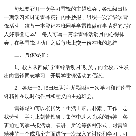
每班要召开一次学习雷锋的主题班会，各班级出版
一期学习和讨论雷锋精神的手抄报，组织一次班级学雷
锋活动，准备一本登记本班同学学雷锋做好事情况的.“好
人好事登记本”，每人可写一篇学雷锋活动月的心得体
会，在学雷锋活动月之后每班上交一份本班的总结。
三、具体安排：
1、校大队部做“学雷锋活动月”动员，向全校师生发
出向雷锋同志学习，开展学雷锋活动的倡议。
2、各班于3月3日班队活动课组织一次学习和讨论雷
锋精神在现时代作用和意义的主题班会。
雷锋精神可以概括为：生活上艰苦朴素，工作上忘
我劳动，学习上刻苦钻研，集体中助人为乐的精神。各
班通过阅读书报活动、演讲、辩论等多种形式，对雷锋
精神的一个或几个方面进行一次深入的讨论和学习，可