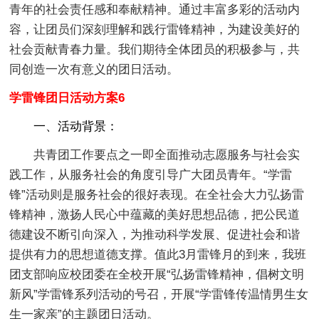
青年的社会责任感和奉献精神。通过丰富多彩的活动内
容，让团员们深刻理解和践行雷锋精神，为建设美好的
社会贡献青春力量。我们期待全体团员的积极参与，共
同创造一次有意义的团日活动。
学雷锋团日活动方案6
一、活动背景
：
共青团工作要点之一即全面推动志愿服务与社会实
践工作，从服务社会的角度引导广大团员青年。“学雷
锋”活动则是服务社会的很好表现。在全社会大力弘扬雷
锋精神，激扬人民心中蕴藏的美好思想品德，把公民道
德建设不断引向深入，为推动科学发展、促进社会和谐
提供有力的思想道德支撑。值此3月雷锋月的到来，我班
团支部响应校团委在全校开展“弘扬雷锋精神，倡树文明
新风”学雷锋系列活动的号召，开展“学雷锋传温情男生女
生一家亲”的主题团日活动。