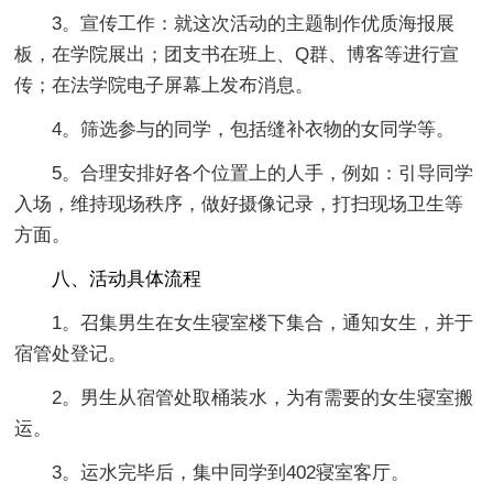
3。宣传工作：就这次活动的主题制作优质海报展
板，在学院展出；团支书在班上、Q群、博客等进行宣
传；在法学院电子屏幕上发布消息。
4。筛选参与的同学，包括缝补衣物的女同学等。
5。合理安排好各个位置上的人手，例如：引导同学
入场，维持现场秩序，做好摄像记录，打扫现场卫生等
方面。
八、活动具体流程
1。召集男生在女生寝室楼下集合，通知女生，并于
宿管处登记。
2。男生从宿管处取桶装水，为有需要的女生寝室搬
运。
3。运水完毕后，集中同学到402寝室客厅。