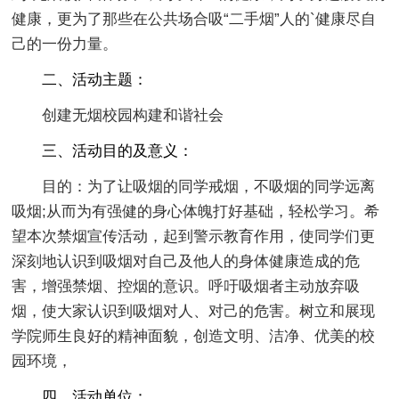
健康，更为了那些在公共场合吸“二手烟”人的`健康尽自
己的一份力量。
二、活动主题：
创建无烟校园构建和谐社会
三、活动目的及意义：
目的：为了让吸烟的同学戒烟，不吸烟的同学远离
吸烟;从而为有强健的身心体魄打好基础，轻松学习。希
望本次禁烟宣传活动，起到警示教育作用，使同学们更
深刻地认识到吸烟对自己及他人的身体健康造成的危
害，增强禁烟、控烟的意识。呼吁吸烟者主动放弃吸
烟，使大家认识到吸烟对人、对己的危害。树立和展现
学院师生良好的精神面貌，创造文明、洁净、优美的校
园环境，
四、活动单位：