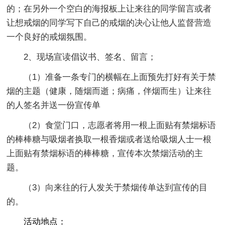
的；在另外一个空白的海报板上让来往的同学留言或者
让想戒烟的同学写下自己的戒烟的决心让他人监督营造
一个良好的戒烟氛围。
2、现场宣读倡议书、签名、留言；
（1）准备一条专门的横幅在上面预先打好有关于禁
烟的主题（健康，随烟而逝；病痛，伴烟而生）让来往
的人签名并送一份宣传单
（2）食堂门口，志愿者将用一根上面贴有禁烟标语
的棒棒糖与吸烟者换取一根香烟或者送给吸烟人士一根
上面贴有禁烟标语的棒棒糖，宣传本次禁烟活动的主
题。
（3）向来往的行人发关于禁烟传单达到宣传的目
的。
活动地点：