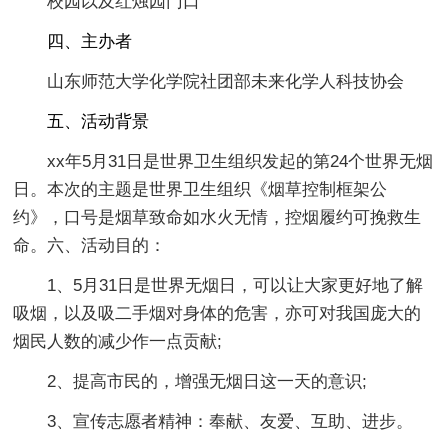
校园以及红烛园门口
四、主办者
山东师范大学化学院社团部未来化学人科技协会
五、活动背景
xx年5月31日是世界卫生组织发起的第24个世界无烟
日。本次的主题是世界卫生组织《烟草控制框架公
约》，口号是烟草致命如水火无情，控烟履约可挽救生
命。六、活动目的：
1、5月31日是世界无烟日，可以让大家更好地了解
吸烟，以及吸二手烟对身体的危害，亦可对我国庞大的
烟民人数的减少作一点贡献;
2、提高市民的，增强无烟日这一天的意识;
3、宣传志愿者精神：奉献、友爱、互助、进步。