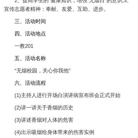
2、提高学生的`健康知识，增强“无烟日”的意识;3、
宣传志愿者精神：奉献、友爱、互助、进步。
三、活动时间
四、活动地点
一教201
五、活动名称
“无烟校园，关心你我他”
六、活动流程
(1)主持人进行开场白演讲病宣布班会正式开始
(2)讲一讲关于香烟的历史
(3)讲述香烟对人体的危害
(4)出示吸烟给身体带来的伤害实例