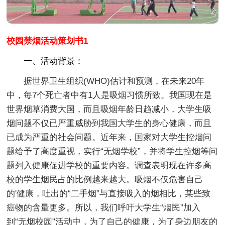
校园禁烟活动策划书1
一、活动背景：
据世界卫生组织(WHO)估计和预测，在未来20年
中，每7个死亡者中有1人是吸烟习惯所致。我国现在是
世界烟草消费大国，而且吸烟年龄日趋减小，大学生吸
烟问题不仅已严重威胁到我国大学生的身心健康，而且
已成为严重的社会问题。近年来，国家对大学生控烟问
题给予了高度重视，实行“无烟学校”，并将学生控烟等问
题列入健康促进学校的重要内容。调查表明现在许多高
校的学生烟民占的比例越来越大。吸烟不仅危害自己
的'健康，吐出的“二手烟”与直接吸入的烟相比，某些致
癌物的含量更多。所以，我们呼吁大学生“烟民”加入
到“无烟校园”活动中，为了自己的健康，为了身边朋友的