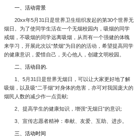
一、活动背景
20xx年5月31日是世界卫生组织发起的第30个世界无
烟日。为了使同学生活在一个无烟校园内，吸烟的同学
戒烟，不吸烟的同学远离吸烟，从而有一个强健的体魄
来学习，开展此次以“禁烟”为目的的活动，希望提高同学
的健康意识，爱惜自己，关心他人，创建文明校园。
二、活动目的.
1、5月31日是世界无烟日，可以让大家更好地了解
吸烟，以及吸“二手烟”对身体的危害，亦可对我国庞大的
烟民人数的减少作一点贡献;
2、提高学生的健康知识，增强“无烟日”的意识;
3、宣传志愿者精神：奉献、友爱、互助、进步。
三、活动时间