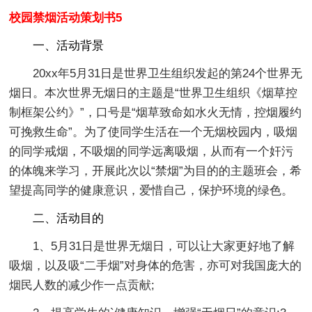
校园禁烟活动策划书5
一、活动背景
20xx年5月31日是世界卫生组织发起的第24个世界无
烟日。本次世界无烟日的主题是“世界卫生组织《烟草控
制框架公约》”，口号是“烟草致命如水火无情，控烟履约
可挽救生命”。为了使同学生活在一个无烟校园内，吸烟
的同学戒烟，不吸烟的同学远离吸烟，从而有一个奸污
的体魄来学习，开展此次以“禁烟”为目的的主题班会，希
望提高同学的健康意识，爱惜自己，保护环境的绿色。
二、活动目的
1、5月31日是世界无烟日，可以让大家更好地了解
吸烟，以及吸“二手烟”对身体的危害，亦可对我国庞大的
烟民人数的减少作一点贡献;