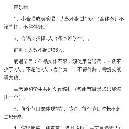
声乐组
1、小合唱或表演唱：人数不超过15人（含伴奏）不
设指挥，不得伴舞。
2、合唱：指挥1人（须本班学生）。
群舞：人数不超过36人。
朗诵节目：作品文体不限，须使用普通话，人数不
少于2人，不超过8人（含伴奏），不得伴舞，需提交朗
诵文稿。
由老师和学生共同创作编排（每组节目形式只能编
排一个）。
3、每个节目要体现“精”、“新”，每个节目时长不超
过6分钟。
4、演出服装、伴奏带、道具原则上由节目负责人自