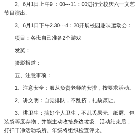
2、6月1日上午9 ：00---11：00进行全校庆六一文艺
节目演出。
3、6月1日下午2.30---4：20开展校园趣味运动会：
项目：各班自己准备2个游戏
发奖：
摄影报道：
五、注意事项：
1、注意安全：服从负责老师的安排，按要求活动。
2、讲文明：自觉排队，不乱挤，礼貌谦让。
3、讲卫生：搞好个人卫生，不乱丢果壳、纸屑、包
装袋等废弃物，并能主动收拾身边垃圾。活动结束后，
打扫干净活动场所。年级将组织检查评比。