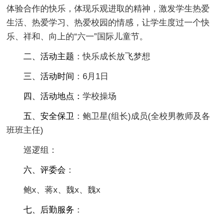
体验合作的快乐，体现乐观进取的精神，激发学生热爱
生活、热爱学习、热爱校园的情感，让学生度过一个快
乐、祥和、向上的“六一”国际儿童节。
二、活动主题
：快乐成长放飞梦想
三、活动时间
：6月1日
四、活动地点：
学校操场
五、安全保卫
：鲍卫星(组长)成员(全校男教师及各
班班主任)
巡逻组：
六、评委会
：
鲍x、蒋x、魏x、魏x
七、后勤服务
：