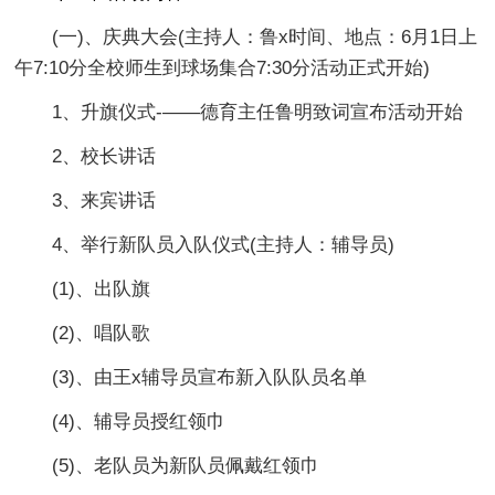
(一)、庆典大会(主持人：鲁x时间、地点：6月1日上
午7:10分全校师生到球场集合7:30分活动正式开始)
1、升旗仪式-——德育主任鲁明致词宣布活动开始
2、校长讲话
3、来宾讲话
4、举行新队员入队仪式(主持人：辅导员)
(1)、出队旗
(2)、唱队歌
(3)、由王x辅导员宣布新入队队员名单
(4)、辅导员授红领巾
(5)、老队员为新队员佩戴红领巾