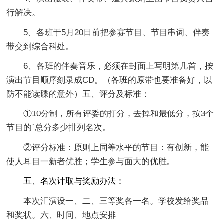
行解决。
5、各班于5月20日前把参赛节目、节目串词、伴奏
带交到综合科处。
6、各班的伴奏音乐，必须在封面上写明第几首，按
演出节目顺序刻录成CD。（各班的原带也要准备好，以
防不能读碟的意外）五、评分及标准：
①10分制，所有评委的打分，去掉和最低分，按3个
节目的`总分多少排列名次。
②评分标准：原则上同等水平的节目：有创新，能
使人耳目一新者优胜；学生参与面大的优胜。
五、名次计取与奖励办法：
本次汇演设一、二、三等奖各一名。学校发给奖品
和奖状。六、时间、地点安排