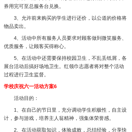
券用完可至总服务台兑换。
3、允许前来购买的学生进行还价，以公道的价格将
物品卖出。
4、活动中所有服务人员要求对顾客做到微笑服务、
优质服务，让顾客买得称心。
5、在活动中还需要保持校园卫生，不乱丢纸屑，各
展台活动后搞好场地卫生。红领巾志愿者将对整个活动
过程进行卫生监督。
学校庆祝六一活动方案6
活动目的：
1、在自己的节日里，充分调动学生积极性，自主设
计，参与游戏，培养主人翁精神，强集体荣誉感。
2、在活动获取知识，体验成败，总结经验，分享快