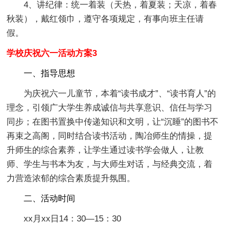
4、讲纪律：统一着装（天热，着夏装；天凉，着春
秋装），戴红领巾，遵守各项规定，有事向班主任请
假。
学校庆祝六一活动方案3
一、指导思想
为庆祝六一儿童节，本着“读书成才”、“读书育人”的
理念，引领广大学生养成诚信与共享意识、信任与学习
同步；在图书置换中传递知识和文明，让“沉睡”的图书不
再束之高阁，同时结合读书活动，陶冶师生的情操，提
升师生的综合素养，让学生通过读书学会做人，让教
师、学生与书本为友，与大师生对话，与经典交流，着
力营造浓郁的综合素质提升氛围。
二、活动时间
xx月xx日14：30—15：30