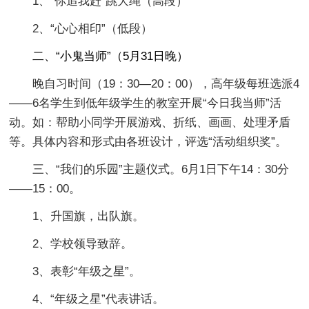
1、“你追我赶”跳大绳（高段）
2、“心心相印”（低段）
二、“小鬼当师”（5月31日晚）
晚自习时间（19：30—20：00），高年级每班选派4
——6名学生到低年级学生的教室开展“今日我当师”活
动。如：帮助小同学开展游戏、折纸、画画、处理矛盾
等。具体内容和形式由各班设计，评选“活动组织奖”。
三、“我们的乐园”主题仪式。6月1日下午14：30分
——15：00。
1、升国旗，出队旗。
2、学校领导致辞。
3、表彰“年级之星”。
4、“年级之星”代表讲话。