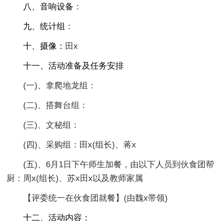
八、音响设备
：
九、统计组
：
十、摄像：
田x
十一、活动准备及任务安排
(一)、拿爬地龙组：
(二)、搭舞台组：
(三)、文秘组：
(四)、采购组：田x(组长)、蒋x
(五)、6月1日下午师生加餐，由以下人员到伙食团帮
厨：周x(组长)、苏x田x以及教师家属
【评委统一在伙食团就餐】(由魏x带领)
十二、活动内容：