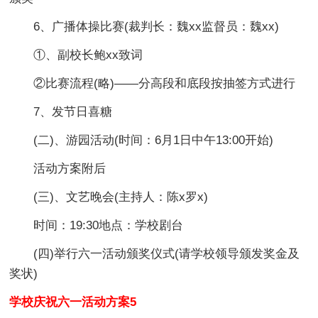
6、广播体操比赛(裁判长：魏xx监督员：魏xx)
①、副校长鲍xx致词
②比赛流程(略)——分高段和底段按抽签方式进行
7、发节日喜糖
(二)、游园活动(时间：6月1日中午13:00开始)
活动方案附后
(三)、文艺晚会(主持人：陈x罗x)
时间：19:30地点：学校剧台
(四)举行六一活动颁奖仪式(请学校领导颁发奖金及
奖状)
学校庆祝六一活动方案5