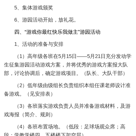
5、集体游戏颁奖
6、游园活动开始，放礼花。
四、“游戏你最红快乐我做主”游园活动
1、活动的准备与安排
（1）高年级各班在5月15日——5月21日充分发动学
生征集游园活动游戏方案，并将优秀的游戏方案报大队
部，讨论协调后，确定游戏项目。（队长、大队干部）
（2）低年级由级组长负责组织本组任课老师设计准
备游戏。（见安排表）
（3）各班落实游戏负责人员并准备游戏材料，及游
戏海报（简介、规则）
（4）各班布置场地。（低段：足球场观众席；高
段：学教学楼四、五楼楼下架空层）