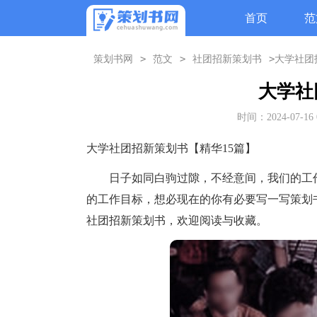
首页
范
>
>
>
策划书网
范文
社团招新策划书
大学社团
大学社
时间：2024-07-16 
大学社团招新策划书【精华15篇】
日子如同白驹过隙，不经意间，我们的工作
的工作目标，想必现在的你有必要写一写策划
社团招新策划书，欢迎阅读与收藏。