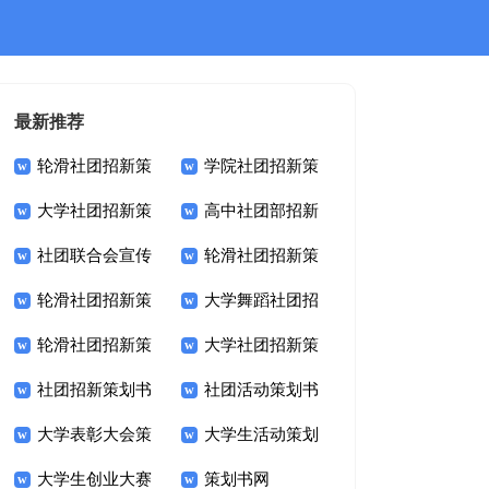
最新推荐
轮滑社团招新策
学院社团招新策
大学社团招新策
高中社团部招新
划书
划书
社团联合会宣传
轮滑社团招新策
划书
策划书
轮滑社团招新策
大学舞蹈社团招
部的招新策划书
划书
轮滑社团招新策
大学社团招新策
划书
新策划书
社团招新策划书
社团活动策划书
划书
划书
大学表彰大会策
大学生活动策划
大学生创业大赛
策划书网
划书范文
书