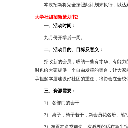
本次招新将完全按照此计划来执行，以达到
大学社团招新策划书2
一、活动时间：
九月份开学后一周。
二、活动目的、目标及意义：
招收新的会员，吸纳一些有才华、有能力的
时也给大家提供一个自由发挥的舞台，让大家
承担起本届建设好社团的重任，将协会在全校
三、资源需要：
1） 各部门的会干
2） 桌子，椅子若干，新会员花名册、笔3
3）布置在食堂前边，有必要的话在新生宿