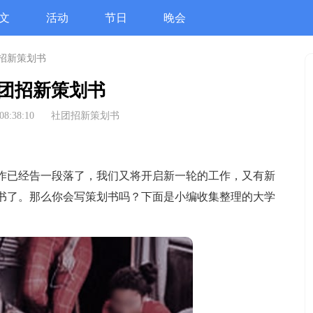
文
活动
节日
晚会
招新策划书
团招新策划书
08:38:10
社团招新策划书
已经告一段落了，我们又将开启新一轮的工作，又有新
书了。那么你会写策划书吗？下面是小编收集整理的大学