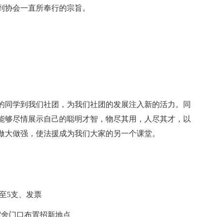
协会一直所奉行的宗旨。
同学到我们社团，为我们社团的发展注入新的活力。同
能够尽情展示自己的聪明才智，物尽其用，人尽其才，以
做大做强，使法援成为我们大家的另一个课堂。
至5支、发票
舍门口布置招新地点