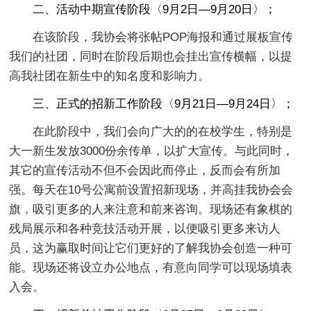
二、活动中期宣传阶段〈9月2日—9月20日〉；
在该阶段，我协会将张帖POP海报和通过展板宣传
我们的社团，同时在阶段后期也会挂出宣传横幅，以提
高我社团在新生中的知名度和影响力。
三、正式的招新工作阶段〈9月21日—9月24日〉；
在此阶段中，我们会向广大的的在校学生，特别是
大一新生发放3000份余传单，以扩大宣传。与此同时，
其它的宣传活动不但不会因此而停止，反而会有所加
强。每天在10号公寓前设置招新现场，并高挂我协会会
旗，吸引更多的人来注意和前来咨询。现场还有象棋的
残局展示和各种竞技活动开展，以便吸引更多来访人
员，这为赢取时间让它们更好的了解我协会创造一种可
能。现场还将设立办公地点，有意向同学可以现场填表
入会。