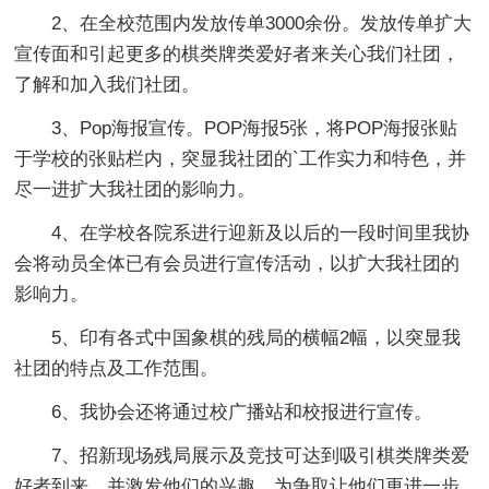
2、在全校范围内发放传单3000余份。发放传单扩大
宣传面和引起更多的棋类牌类爱好者来关心我们社团，
了解和加入我们社团。
3、Pop海报宣传。POP海报5张，将POP海报张贴
于学校的张贴栏内，突显我社团的`工作实力和特色，并
尽一进扩大我社团的影响力。
4、在学校各院系进行迎新及以后的一段时间里我协
会将动员全体已有会员进行宣传活动，以扩大我社团的
影响力。
5、印有各式中国象棋的残局的横幅2幅，以突显我
社团的特点及工作范围。
6、我协会还将通过校广播站和校报进行宣传。
7、招新现场残局展示及竞技可达到吸引棋类牌类爱
好者到来，并激发他们的兴趣。为争取让他们更进一步