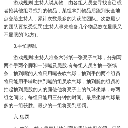
游戏规则:主持人说某物，由各组人员去寻找自己或
者抢其他组寻找到的物品，某组拿到物品后跑到安全地
点交给主持人，累计次数最多的为获胜团队。次数最少
的团队要接受惩罚(主持人事先准备几个物品放在显眼又
不显眼的`地方)。
3.手忙脚乱
游戏规则:主持人准备六张纸一张凳子气球，分别写
两个手两个脚和一张嘴及屁股.有每组人员各抽一张纸
条，抽到嘴的人将只用嘴去吹气球，抽到手的两个组员
将只能用手辅助抽到嘴的组员吹气球，抽到腿的组员将
抬起抽到屁股的人的腿使他将凳子上的气球坐爆，每两
组之间比，每组只能用三分钟的时间。最后坐爆气球最
多的一组获胜。最少的一组将受到惩罚。
六.惩罚