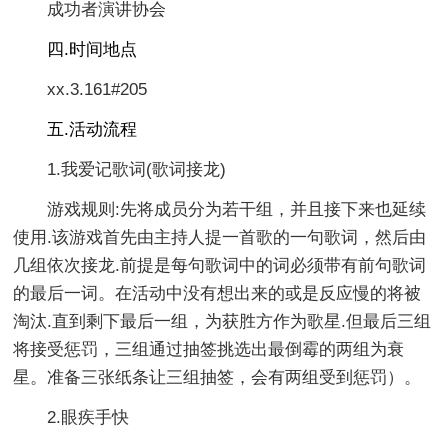
成功者演讲协会
四.时间地点
xx.3.161#205
五.活动流程
1.我爱记歌词(歌词接龙)
游戏规则:先将成员分为若干组，并且接下来也延续
使用.该游戏首先由主持人提一首歌的一句歌词，然后由
几组依次接龙.前提是每句歌词中的词必须带有前句歌词
的最后一词。在活动中没有想出来的或是反应慢的将被
淘汰.直到剩下最后一组，为获胜方作为歌星.但最后三组
将接受惩罚，三组通过抽签挑选出最倒霉的两组为衰
星。准备三张纸条让三组抽签，会有两组受到惩罚）。
2.眼疾手快