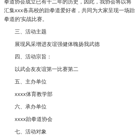
拳道协会成立已有十二年的历史，因此，我协会将以将
汇集xxx各高校的跆拳道爱好者，共同为大家呈现一场跆
拳道的'实战比赛。
三、活动主题
展现风采增进友谊强健体魄扬我武德
四、活动宗旨：
以武会友友谊第一比赛第二
五、主办单位
xxxx体育教学部
六、承办单位
xxxx跆拳道协会
七、活动对象