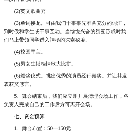
(2)英文歌曲秀
(3)单词接龙。可由我们干事事先准备充分的词汇，
到时侯和学生或干事互动。当愉悦兴奋的氛围形成时我
们马上带领同学进入神秘的探索秘境。
(4)校园寻宝。
(5)男女生搭档情歌大比拼。
(6)颁奖仪式。挑出优秀的演员经行嘉奖。并让其发
表获奖感言。
5、舞会结束后，我们应立即开展清理会场工作，各
负责人完成自己的工作后方可离开会场。
七、资金预算
1、舞台布置：50―150元