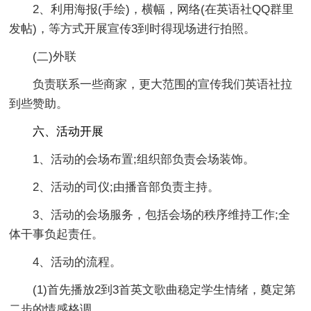
2、利用海报(手绘)，横幅，网络(在英语社QQ群里
发帖)，等方式开展宣传3到时得现场进行拍照。
(二)外联
负责联系一些商家，更大范围的宣传我们英语社拉
到些赞助。
六、活动开展
1、活动的会场布置;组织部负责会场装饰。
2、活动的司仪;由播音部负责主持。
3、活动的会场服务，包括会场的秩序维持工作;全
体干事负起责任。
4、活动的流程。
(1)首先播放2到3首英文歌曲稳定学生情绪，奠定第
二步的情感格调。