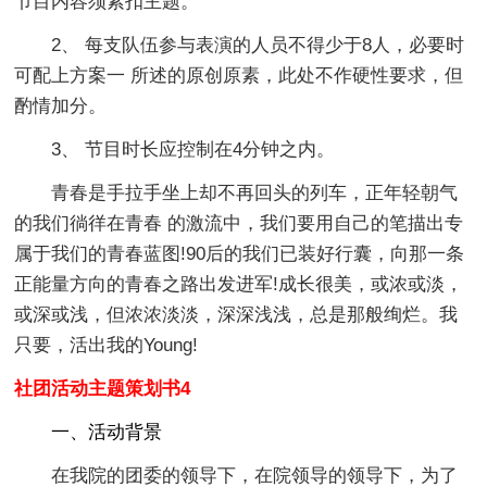
节目内容须紧扣主题。
2、 每支队伍参与表演的人员不得少于8人，必要时
可配上方案一 所述的原创原素，此处不作硬性要求，但
酌情加分。
3、 节目时长应控制在4分钟之内。
青春是手拉手坐上却不再回头的列车，正年轻朝气
的我们徜徉在青春 的激流中，我们要用自己的笔描出专
属于我们的青春蓝图!90后的我们已装好行囊，向那一条
正能量方向的青春之路出发进军!成长很美，或浓或淡，
或深或浅，但浓浓淡淡，深深浅浅，总是那般绚烂。我
只要，活出我的Young!
社团活动主题策划书4
一、活动背景
在我院的团委的领导下，在院领导的领导下，为了