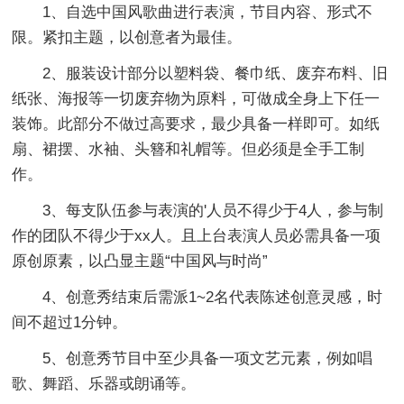
1、自选中国风歌曲进行表演，节目内容、形式不
限。紧扣主题，以创意者为最佳。
2、服装设计部分以塑料袋、餐巾纸、废弃布料、旧
纸张、海报等一切废弃物为原料，可做成全身上下任一
装饰。此部分不做过高要求，最少具备一样即可。如纸
扇、裙摆、水袖、头簪和礼帽等。但必须是全手工制
作。
3、每支队伍参与表演的'人员不得少于4人，参与制
作的团队不得少于xx人。且上台表演人员必需具备一项
原创原素，以凸显主题“中国风与时尚”
4、创意秀结束后需派1~2名代表陈述创意灵感，时
间不超过1分钟。
5、创意秀节目中至少具备一项文艺元素，例如唱
歌、舞蹈、乐器或朗诵等。