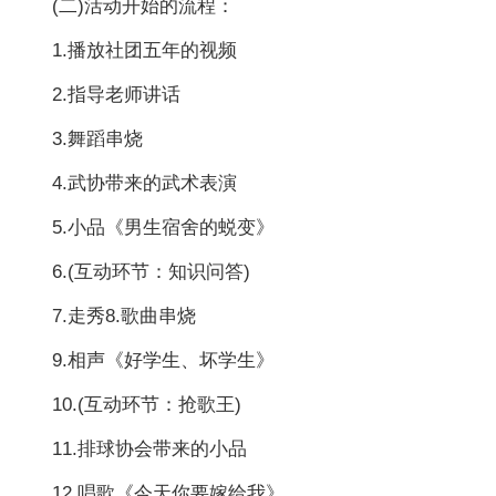
(二)活动开始的流程：
1.播放社团五年的视频
2.指导老师讲话
3.舞蹈串烧
4.武协带来的武术表演
5.小品《男生宿舍的蜕变》
6.(互动环节：知识问答)
7.走秀8.歌曲串烧
9.相声《好学生、坏学生》
10.(互动环节：抢歌王)
11.排球协会带来的小品
12.唱歌《今天你要嫁给我》