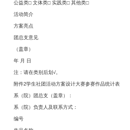
公益类□ 文体类□ 实践类□ 其他类□
活动简介
方案亮点
团总支意见
（盖章）
年 月 日
注：请在类别后划√。
附件2学生社团活动方案设计大赛参赛作品统计表
系（院）团总支（盖章）：
系（院）负责人及联系方式：
编号