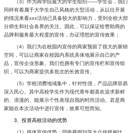
（3）作为商学院最大的学生组织——学生会，我们
同样有着属于大学生自己风格的大型活动，从以往开展
的情况来看xxx活动已具备较大的影响力，受到全校大部
分师生和社会各界的关注。因此，可以保证给赞助商的
品牌和服务最大程度的宣传，办证理想的宣传效果；
（4）我们为在校园内宣传的商家预留了很大的展销
空间，可以让商家在校园内系统具体地展示自己的产
品，宣传企业形象。我们也拥有专门的宣传栏和宣传组
织，可以为商家提供多批次的长效宣传。
（5）学校消费地域集中，针对性强，产品品牌容易
深入民心。其中高校学生作为现代青年都喜欢追求新鲜
的、浪漫的、能展示个性表现自我的时尚活动。若是商
家能在本次活动中进行宣传，效果可想而知。
3、投资高校活动的优势
（1）媒体宣传优势：同电视报刊等大众传媒相比，