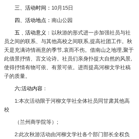
三、活动时间：
10月15日
四、活动地点：
南山公园
五﹑活动意义﹕
以秋游的形式进一步加强社员与社
员之间的联系、与其他高校之间联系,提高社团工作。秋
天是充满诗情画意的季节,哀而不伤。借南山之地理,聚于
此借景抒情、言文论诗。社员们亲身扑捉大自然的风景,
使得抒情有物可依、有景可依。进而提高河柳文学社稿
子的质量。
六:活动内容﹕
1:本次活动限于河柳文学社全体社员同甘肃其他高
校
（兰州商学院等）;
2:此次秋游活动由河柳文学社各个部门部长全权负