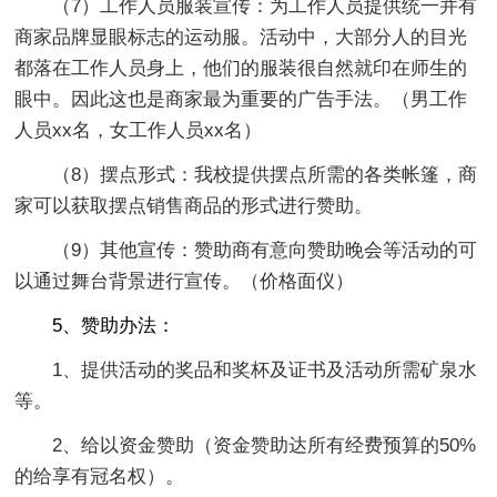
（7）工作人员服装宣传：为工作人员提供统一并有
商家品牌显眼标志的运动服。活动中，大部分人的目光
都落在工作人员身上，他们的服装很自然就印在师生的
眼中。因此这也是商家最为重要的广告手法。（男工作
人员xx名，女工作人员xx名）
（8）摆点形式：我校提供摆点所需的各类帐篷，商
家可以获取摆点销售商品的形式进行赞助。
（9）其他宣传：赞助商有意向赞助晚会等活动的可
以通过舞台背景进行宣传。（价格面仪）
5、赞助办法：
1、提供活动的奖品和奖杯及证书及活动所需矿泉水
等。
2、给以资金赞助（资金赞助达所有经费预算的50%
的给享有冠名权）。