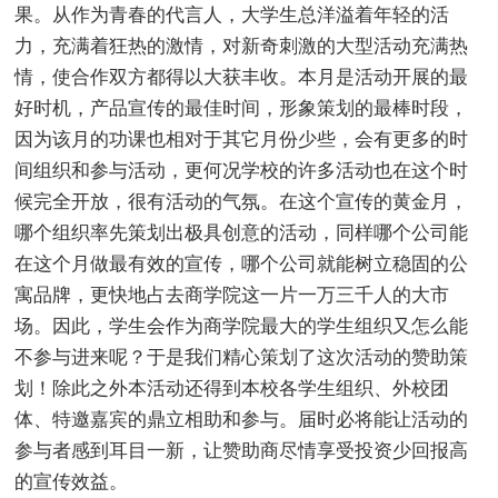
果。从作为青春的代言人，大学生总洋溢着年轻的活
力，充满着狂热的激情，对新奇刺激的大型活动充满热
情，使合作双方都得以大获丰收。本月是活动开展的最
好时机，产品宣传的最佳时间，形象策划的最棒时段，
因为该月的功课也相对于其它月份少些，会有更多的时
间组织和参与活动，更何况学校的许多活动也在这个时
候完全开放，很有活动的气氛。在这个宣传的黄金月，
哪个组织率先策划出极具创意的活动，同样哪个公司能
在这个月做最有效的宣传，哪个公司就能树立稳固的公
寓品牌，更快地占去商学院这一片一万三千人的大市
场。因此，学生会作为商学院最大的学生组织又怎么能
不参与进来呢？于是我们精心策划了这次活动的赞助策
划！除此之外本活动还得到本校各学生组织、外校团
体、特邀嘉宾的鼎立相助和参与。届时必将能让活动的
参与者感到耳目一新，让赞助商尽情享受投资少回报高
的宣传效益。