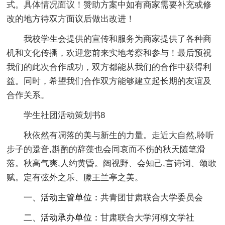
式。具体情况面议！赞助方案中如有商家需要补充或修
改的地方待双方面议后做出改进！
我校学生会提供的宣传和服务为商家提供了各种商
机和文化传播，欢迎您前来实地考察和参与！最后预祝
我们的此次合作成功，双方都能从我们的合作中获得利
益。同时，希望我们合作双方能够建立起长期的友谊及
合作关系。
学生社团活动策划书8
秋依然有凋落的美与新生的力量。走近大自然,聆听
步子的跫音,斟酌的辞藻也会同哀而不伤的秋天随笔滑
落。秋高气爽,人约黄昏。阔视野、会知己,言诗词、颂歌
赋。定有弦外之乐、滕王兰亭之美。
一、活动主管单位：
共青团甘肃联合大学委员会
二、活动承办单位：
甘肃联合大学河柳文学社