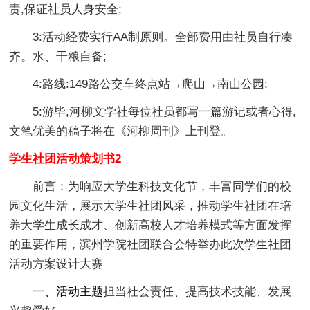
责,保证社员人身安全;
3:活动经费实行AA制原则。全部费用由社员自行凑
齐。水、干粮自备;
4:路线:149路公交车终点站→爬山→南山公园;
5:游毕,河柳文学社每位社员都写一篇游记或者心得,
文笔优美的稿子将在《河柳周刊》上刊登。
学生社团活动策划书2
前言：为响应大学生科技文化节，丰富同学们的校
园文化生活，展示大学生社团风采，推动学生社团在培
养大学生成长成才、创新高校人才培养模式等方面发挥
的重要作用，滨州学院社团联合会特举办此次学生社团
活动方案设计大赛
一、活动主题
担当社会责任、提高技术技能、发展