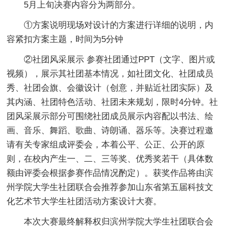
5月上旬决赛内容分为两部分。
①方案说明现场对设计的方案进行详细的说明，内
容紧扣方案主题，时间为5分钟
②社团风采展示 参赛社团通过PPT（文字、图片或
视频），展示其社团基本情况，如社团文化、社团成员
秀、社团会旗、会徽设计（创意，并贴近社团实际）及
其内涵、社团特色活动、社团未来规划，限时4分钟。社
团风采展示部分可围绕社团成员展示内容配以书法、绘
画、音乐、舞蹈、歌曲、诗朗诵、器乐等。决赛过程邀
请有关专家组成评委会，本着公平、公正、公开的原
则，在校内产生一、二、三等奖、优秀奖若干（具体数
额由评委会根据参赛作品情况酌定）。获奖作品将由滨
州学院大学生社团联合会推荐参加山东省第五届科技文
化艺术节大学生社团活动方案设计大赛。
本次大赛最终解释权归滨州学院大学生社团联合会