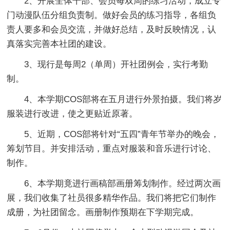
2、开展全体干部、会员每双周的练习活动，成立专
门动漫队伍分组负责制。做好会员的练习指导，各组负
责人要多和会员交流，并做好总结，及时反映情况，认
真落实完善本社团的建设。
3、现行是每周2（单周）开社团例会，实行考勤
制。
4、本学期COS部将在五月进行外景拍摄。我们将岁
服装进行改进，使之更贴近原著。
5、近期，COS部将针对“五四”青年节举办的晚会，
筹划节目。并安排活动，重点对服装和音乐进行讨论、
制作。
6、本学期竟进行画稿部画册筹划制作。经过两次画
展，我们收集了社员很多精华作品。我们将把它们制作
成册，为社团留念。画册制作预期在下学期完成。