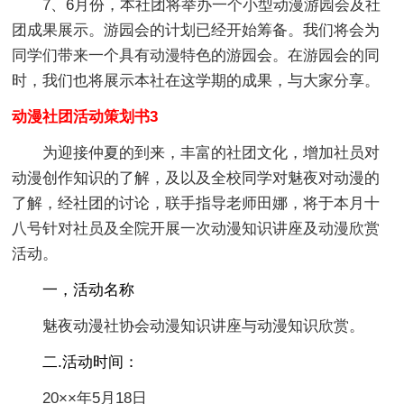
7、6月份，本社团将举办一个小型动漫游园会及社
团成果展示。游园会的计划已经开始筹备。我们将会为
同学们带来一个具有动漫特色的游园会。在游园会的同
时，我们也将展示本社在这学期的成果，与大家分享。
动漫社团活动策划书3
为迎接仲夏的到来，丰富的社团文化，增加社员对
动漫创作知识的了解，及以及全校同学对魅夜对动漫的
了解，经社团的讨论，联手指导老师田娜，将于本月十
八号针对社员及全院开展一次动漫知识讲座及动漫欣赏
活动。
一，活动名称
魅夜动漫社协会动漫知识讲座与动漫知识欣赏。
二.活动时间：
20××年5月18日