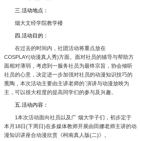
三.活动地点：
烟大文经学院教学楼
四.活动目的：
在过去的时间内，社团活动将重点放在
COSPLAY(动漫真人秀)方面。面对社员的辅导与帮助方
面相对薄弱，考虑到一服务社员为最终宗旨，协会倾听
社员的心意，决定进一步加强对社员的动漫知识技巧的
熏陶，本次活动主要由主讲老师的`演讲与动漫放映为
主，可以很大程度的提高同学们的参与及兴趣。
五.活动内容：
1本次活动面向社员以及广 烟大学子们，初步定于
本月18日(下周日)在多媒体教师开展由田娜老师主讲的动
漫知识讲座合动漫欣赏《柯南真人版(二)》。