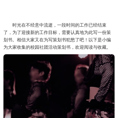
时光在不经意中流逝，一段时间的工作已经结束
了，为了迎接新的工作目标，需要认真地为此写一份策
划书。相信大家又在为写策划书犯愁了吧！以下是小编
为大家收集的校园社团活动策划书，欢迎阅读与收藏。