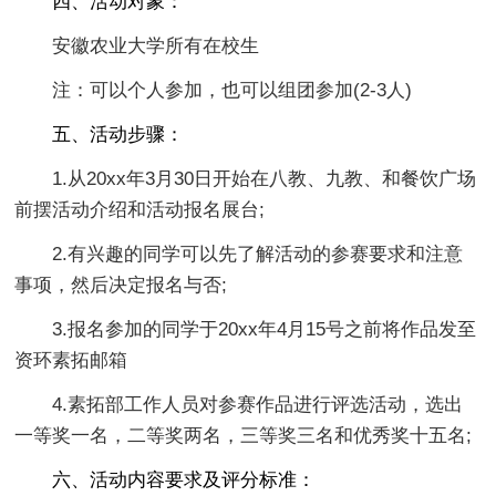
四、活动对象：
安徽农业大学所有在校生
注：可以个人参加，也可以组团参加(2-3人)
五、活动步骤：
1.从20xx年3月30日开始在八教、九教、和餐饮广场
前摆活动介绍和活动报名展台;
2.有兴趣的同学可以先了解活动的参赛要求和注意
事项，然后决定报名与否;
3.报名参加的同学于20xx年4月15号之前将作品发至
资环素拓邮箱
4.素拓部工作人员对参赛作品进行评选活动，选出
一等奖一名，二等奖两名，三等奖三名和优秀奖十五名;
六、活动内容要求及评分标准：