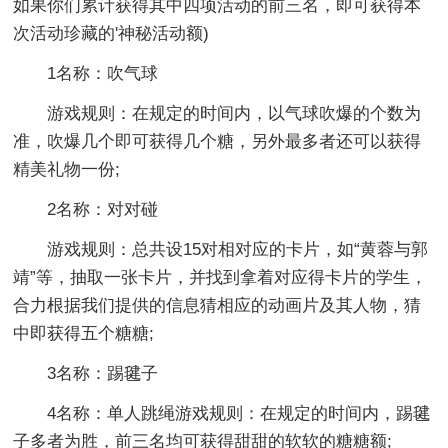
如果你们累计获得其中四项活动的前三名，即可获得本
次活动珍藏的'神秘活动额)
1名称：吹气球
游戏规则：在规定的时间内，以气球吹爆的个数为
准，吹爆几个即可获得几个糖，另外最多者还可以获得
精美礼物一份;
2名称：对对碰
游戏规则：总共设15对相对应的卡片，如“黄蓉与郭
靖”等，抽取一张卡片，并找到拿着对应得卡片的学生，
合力根据我们提供的信息猜相应的动画片及其人物，猜
中即获得五个糖糖;
3名称：踢毽子
4名称：单人跳绳游戏规则：在规定的时间内，踢毽
子多者为胜，前三名均可获得甜甜的软软的糖糖额;