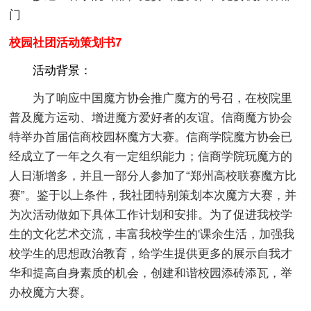
门
校园社团活动策划书7
活动背景：
为了响应中国魔方协会推广魔方的号召，在校院里
普及魔方运动、增进魔方爱好者的友谊。信商魔方协会
特举办首届信商校园杯魔方大赛。信商学院魔方协会已
经成立了一年之久有一定组织能力；信商学院玩魔方的
人日渐增多，并且一部分人参加了“郑州高校联赛魔方比
赛”。鉴于以上条件，我社团特别策划本次魔方大赛，并
为次活动做如下具体工作计划和安排。为了促进我校学
生的文化艺术交流，丰富我校学生的'课余生活，加强我
校学生的思想政治教育，给学生提供更多的展示自我才
华和提高自身素质的机会，创建和谐校园添砖添瓦，举
办校魔方大赛。