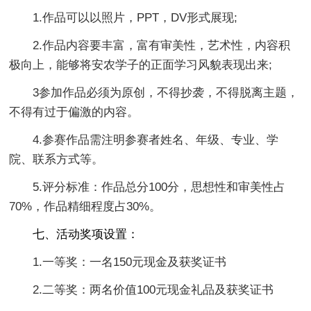
1.作品可以以照片，PPT，DV形式展现;
2.作品内容要丰富，富有审美性，艺术性，内容积
极向上，能够将安农学子的正面学习风貌表现出来;
3参加作品必须为原创，不得抄袭，不得脱离主题，
不得有过于偏激的内容。
4.参赛作品需注明参赛者姓名、年级、专业、学
院、联系方式等。
5.评分标准：作品总分100分，思想性和审美性占
70%，作品精细程度占30%。
七、活动奖项设置：
1.一等奖：一名150元现金及获奖证书
2.二等奖：两名价值100元现金礼品及获奖证书