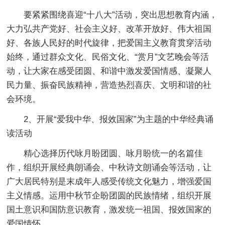
要紧紧围绕喜迎“十八大”活动，突出思想教育内涵，
大力弘共产党好、社会主义好、改革开放好、伟大祖国
好、各族人民好的时代旋律，把爱国主义教育贯穿活动
始终，通过群众文化、民俗文化、“赏月”文艺晚会等活
动，让大家在感受团圆、和谐中激发爱国情感、凝聚人
民力量、振奋民族精神，营造热烈喜庆、文明和谐的社
会环境。
2、开展“爱我中华、报效国家”为主题的中华经典诵
读活动
精心选择历代咏月盼团圆、咏月盼统一的名篇佳
作，组织开展经典朗诵会、中秋诗文朗诵会等活动，让
广大居民特别是末成年人感受传统文化魅力，增强爱国
主义情感。运用中秋节企盼团圆的民族情绪，组织开展
国土意识和国防意识教育，激发统一祖国、报效国家的
爱国情怀。