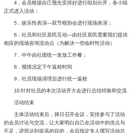
4．会员根据自己预先安排好进行组别分开，各小组
正式进入活动；
5．娱乐性表演—双节棍协会进行现场表演；
6．社员和社区居民互动—由社区居民需要我们提供
相应的现场咨询流动点（为解决一些临时性活动）
7．中午由社团统一发放工作餐；
8．视情况定下午返校时间
9．社员现场清理后进行统一返校
10.针对社员的本次活动开大会进行总结经验和交流
活动结束
主体活动结束后，择日召开会议，安排参与了活动
的会员讨论与交流，让大家明白自己在活动中的优点与
不足．进而达到提高的目的．会后指定专人撰写活动总