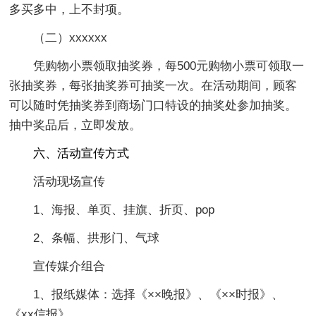
多买多中，上不封项。
（二）xxxxxx
凭购物小票领取抽奖券，每500元购物小票可领取一
张抽奖券，每张抽奖券可抽奖一次。在活动期间，顾客
可以随时凭抽奖券到商场门口特设的抽奖处参加抽奖。
抽中奖品后，立即发放。
六、活动宣传方式
活动现场宣传
1、海报、单页、挂旗、折页、pop
2、条幅、拱形门、气球
宣传媒介组合
1、报纸媒体：选择《××晚报》、《××时报》、
《xx信报》