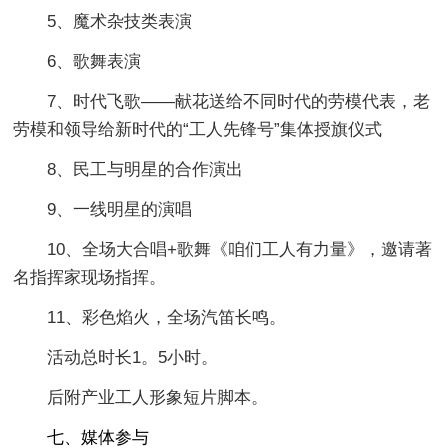
5、魔术杂技类表演
6、歌舞表演
7、时代飞歌——献花送给不同时代的劳模代表，老
劳模和领导给新时代的“工人先锋号”集体授旗仪式
8、民工与明星的合作演出
9、一线明星的演唱
10、全场大合唱+歌舞《咱们工人有力量》，邀请著
名指挥家现场指挥。
11、彩色焰火，全场汽笛长鸣。
活动总时长1。5小时。
后附产业工人形象短片脚本。
七、媒体参与