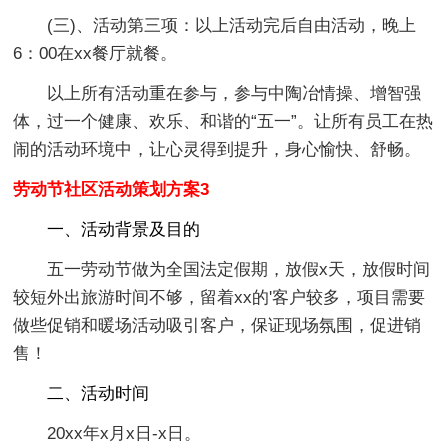
(三)、活动第三项：以上活动完后自由活动，晚上
6：00在xx餐厅就餐。
以上所有活动重在参与，参与中陶冶情操、增智强
体，过一个健康、欢乐、和谐的“五一”。让所有员工在热
闹的活动环境中，让心灵得到提升，身心愉快、舒畅。
劳动节社区活动策划方案3
一、活动背景及目的
五一劳动节做为全国法定假期，放假x天，放假时间
较短外出旅游时间不够，留着xx的'客户较多，项目需要
做些促销和暖场活动吸引客户，保证现场氛围，促进销
售！
二、活动时间
20xx年x月x日-x日。