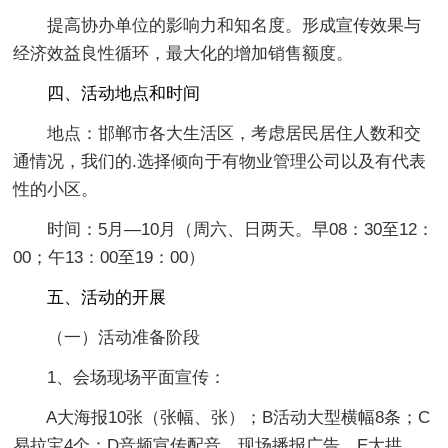
提高协办单位的影响力和知名度。形成宣传效果与
经济效益良性循环，最大化的增加销售额度。
四、活动地点和时间
地点：邯郸市各大生活区，考虑居民居住人数和交
通情况，我们的.选择倾向于有物业管理公司以及有代表
性的小区。
时间：5月—10月（周六、日两天。早08：30至12：
00；午13：00至19：00）
五、活动的开展
（一）活动准备阶段
1、会场现场平面宣传：
A大海报10张（张幅、张）；B活动大型横幅8条；C
易拉宝4个；D音频宣传配音，现场播报广告。E大拱