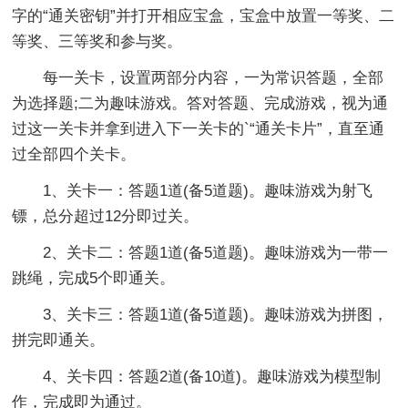
字的“通关密钥”并打开相应宝盒，宝盒中放置一等奖、二
等奖、三等奖和参与奖。
每一关卡，设置两部分内容，一为常识答题，全部
为选择题;二为趣味游戏。答对答题、完成游戏，视为通
过这一关卡并拿到进入下一关卡的`“通关卡片”，直至通
过全部四个关卡。
1、关卡一：答题1道(备5道题)。趣味游戏为射飞
镖，总分超过12分即过关。
2、关卡二：答题1道(备5道题)。趣味游戏为一带一
跳绳，完成5个即通关。
3、关卡三：答题1道(备5道题)。趣味游戏为拼图，
拼完即通关。
4、关卡四：答题2道(备10道)。趣味游戏为模型制
作，完成即为通过。