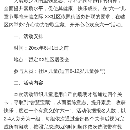
为磨炼少儿的坚强意志、培养启团结协作的精神，
全面提升素质水平，促使其健康、快乐成长。在”六一”儿
童节即将来临之际,XX社区依照街道办妇联的要求，在辖
区内举办“齐心协力智取宝藏、开开心心欢庆六一”活动。
一、活动安排
时间：20xx年6月1日之前
地点：暂定XX社区居委会
参与人员：社区儿童(适宜8-12岁儿童参与)
二、活动内容
本次活动组织儿童运用自己的聪明才智通过四个关
卡，寻取到“智慧宝藏”，从而磨练意志、提升素质、收获
快乐，度过一个有意义的“六一”。活动依据报名人数，以
2-4人划分为一组，每组依次通过全部四个关卡后视为完
成所有游戏，按照完成游戏的时间顺序依次选取带有数