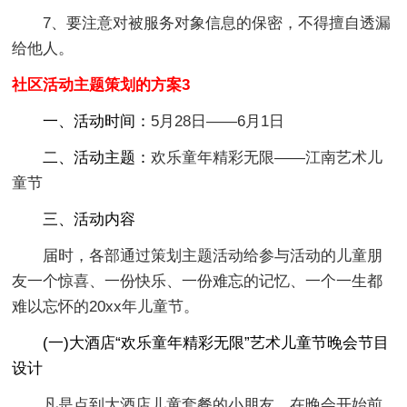
7、要注意对被服务对象信息的保密，不得擅自透漏
给他人。
社区活动主题策划的方案3
一、活动时间：
5月28日——6月1日
二、活动主题：
欢乐童年精彩无限——江南艺术儿
童节
三、活动内容
届时，各部通过策划主题活动给参与活动的儿童朋
友一个惊喜、一份快乐、一份难忘的记忆、一个一生都
难以忘怀的20xx年儿童节。
(一)大酒店“欢乐童年精彩无限”艺术儿童节晚会节目
设计
凡是点到大酒店儿童套餐的小朋友，在晚会开始前