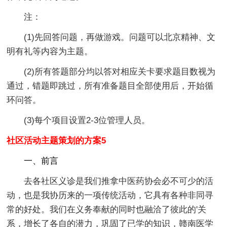
注：
(1)先回答问题，再做游戏。问题可以北京精神、文
明有礼等内容为主题。
(2)所有答题部分均以答对相应关卡要求题目数视为
通过，错题即跳过，所有准备题目全部使用后，开始循
环问答。
(3)每个项目设置2-3位管理人员。
社区活动主题策划的方案5
一、前言
去各社区义诊是我们推拿中医药协会必不可少的活
动，也是我协历来的一项传统活动，它具有各种非同寻
常的好处。我们在义务奉献的同时也融洽了彼此的'关
系，增长了各自的潜力，巩固了已学的知识，赣南医学