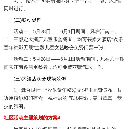
5、江南六一儿歌朗诵比赛：在一部、二部、大酒店
同时进行。
(二)联动促销
活动一：5月28日——6月1日期间，凡在江南一、
二、三部定大酒店儿童乐套餐者，均可获赠大酒店“欢乐
童年精彩无限”主题儿童文艺晚会免费门票一张;
活动二：5月28日——6月1日活动期间，凡在六一期
间来江南各店用餐者，均可免费获赠气球一个。
(三)大酒店晚会现场装饰
1、舞台设计：“欢乐童年精彩无限”主题背景布，周
边用粉纱和印有六一祝福语的'气球装饰，突出童真、竞
技的氛围。
社区活动主题策划的方案4