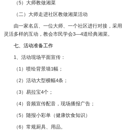
（5）大师教做湘菜
（二）大师走进社区教做湘菜活动
由一家名店、一位大师、一个社区进行对接，采用
灵活多样的互动，教会市民学会3—4道经典湘菜。
七、活动准备工作
1、活动现场平面宣传：
（1）喷绘背景墙1幅；
（2）活动大型横幅4条；
（3）易拉宝4个；
（4）音频宣传配音，现场播报广告；
（5）随报小彩单（健康饮食知识）
（6）常规厨具、用品。