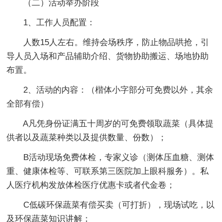
（二）活动举办阶段
1、工作人员配置：
人数15人左右。维持会场秩序，防止物品哄抢，引
导人员入场和产品辅助介绍、货物协助搬运、场地协助
布置。
2、活动的内容：（楷体小字部分可免费以外，其余
全部有偿）
A凡凭身份证满五十周岁的可免费领取蔬菜（具体提
供者以及蔬菜种类以及提供数量、份数）；
B活动现场免费体检，专家义诊（测体压血糖、测体
重、健康体检等、可联系第三医院加上眼科服务）。私
人医疗机构发放体检医疗优惠卡或者代金卷；
C低碳环保蔬菜有偿买卖（可打折），现场试吃，以
及环保蔬菜知识讲解；