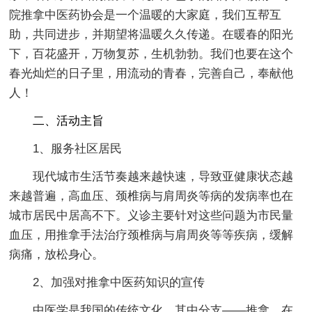
院推拿中医药协会是一个温暖的大家庭，我们互帮互
助，共同进步，并期望将温暖久久传递。在暖春的阳光
下，百花盛开，万物复苏，生机勃勃。我们也要在这个
春光灿烂的日子里，用流动的青春，完善自己，奉献他
人！
二、活动主旨
1、服务社区居民
现代城市生活节奏越来越快速，导致亚健康状态越
来越普遍，高血压、颈椎病与肩周炎等病的发病率也在
城市居民中居高不下。义诊主要针对这些问题为市民量
血压，用推拿手法治疗颈椎病与肩周炎等等疾病，缓解
病痛，放松身心。
2、加强对推拿中医药知识的宣传
中医学是我国的传统文化，其中分支——推拿，在