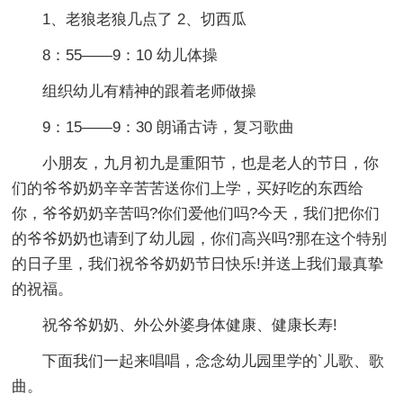
1、老狼老狼几点了 2、切西瓜
8：55——9：10 幼儿体操
组织幼儿有精神的跟着老师做操
9：15——9：30 朗诵古诗，复习歌曲
小朋友，九月初九是重阳节，也是老人的节日，你
们的爷爷奶奶辛辛苦苦送你们上学，买好吃的东西给
你，爷爷奶奶辛苦吗?你们爱他们吗?今天，我们把你们
的爷爷奶奶也请到了幼儿园，你们高兴吗?那在这个特别
的日子里，我们祝爷爷奶奶节日快乐!并送上我们最真挚
的祝福。
祝爷爷奶奶、外公外婆身体健康、健康长寿!
下面我们一起来唱唱，念念幼儿园里学的`儿歌、歌
曲。