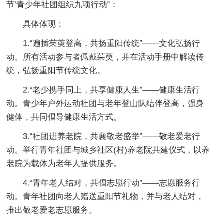
节’青少年社团组织九项行动”：
具体体现：
1.“遍插茱萸登高，共扬重阳传统”——文化弘扬行
动。所有活动参与者佩戴茱萸，并在活动手册中解读传
统，弘扬重阳节传统文化。
2.“老少携手同上，共享健康人生”——健康生活行
动。青少年户外运动社团与老年登山队结伴登高，强身
健体，共同倡导健康生活方式。
3.“社团进养老院，共襄敬老盛举”——敬老爱老行
动。举行青年社团与城乡社区(村)养老院共建仪式，以养
老院为载体为老年人提供服务。
4.“青年老人结对，共倡志愿行动”——志愿服务行
动。青年社团向老人赠送重阳节礼物，并与老人结对，
推出敬老爱老志愿服务。