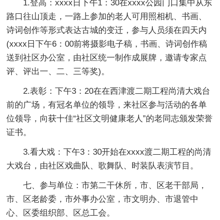
1.登高：xxxx日下午1：30在xxxx公园门口集中从东
路口往山顶走，一路上参加的老人可用照相机、书画、
诗词创作等形式表达古城的变迁，参与人员须在四天内
(xxxx日下午6：00前将摄影电子稿，书画、诗词创作稿
送到社区办公室，由社区统一制作成展牌，邀请专家点
评、评出一、二、三等奖)。
2.表彰：下午3：20在在西津渡二期工程尚清大戏台
前的广场，有冠名单位的领导，来社区参与活动的各单
位领导，向获十佳“社区文明健康老人”的老同志颁发荣誉
证书。
3.看大戏：下午3：30开始在xxxx渡二期工程的尚清
大戏台，由社区戏曲队、歌舞队、时装队表演节目。
七、参与单位：市第二干休所，市、区老干部局，
市、区老龄委，市外事办公室，市文明办、市退管中
心、区委组织部、区总工会。