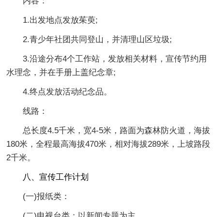
内容：
1.出发地点发放茱萸;
2.青少年社团共同登山，并清理山区垃圾;
3.沿途分布4个工作站，发放相关材料，宣传节约用
水理念，并在手册上盖纪念章;
4.终点发放活动纪念品。
线路：
总长度4.5千米，宽4-5米，路面为森林防火道，海拔
180米，全程最高海拔470米，相对海拔289米，上坡路段
2千米。
八、宣传工作计划
(一)报纸类：
(二)电视台类：以新闻专题为主