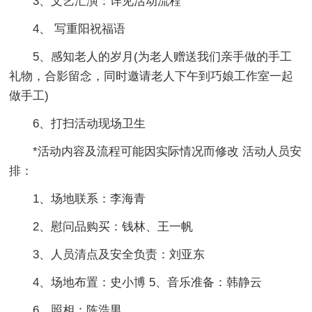
3、文艺汇演：详见活动流程
4、 写重阳祝福语
5、感知老人的岁月(为老人赠送我们亲手做的手工
礼物，合影留念，同时邀请老人下午到巧娘工作室一起
做手工)
6、打扫活动现场卫生
*活动内容及流程可能因实际情况而修改 活动人员安
排：
1、场地联系：李海青
2、慰问品购买：钱林、王一帆
3、人员清点及安全负责：刘亚东
4、场地布置：史小博 5、音乐准备：韩静云
6、照相：陈浩男