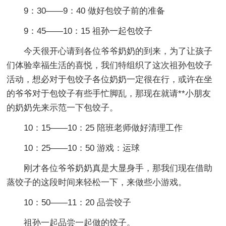
9：30——9：40 做好包饺子前的准备
9：45——10：15 祖孙一起包饺子
今天很开心请到各位爷爷奶奶的到来，为了让孩子
们体验幸福生活的喜悦，我们特组织了这次祖孙包饺子
活动，想必对于包饺子各位奶奶一定很在行，或许在坐
的爷爷对于包饺子有些手忙脚乱，那现在就请**小朋友
的奶奶先来示范一下包饺子。
10：15——10：25 陪班老师做好清理工作
10：25——10：50 游戏：运球
刚才各位爷爷奶奶真是大显身手，那我们现在借助
蒸饺子的这段时间来轻松一下，来做些小游戏。
10：50——11：20 品尝饺子
祖孙一起品尝一起做的饺子。