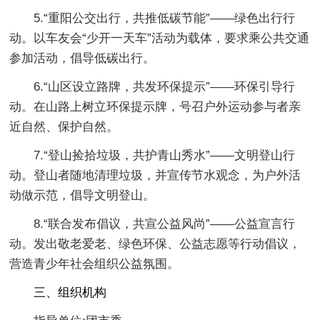
5.“重阳公交出行，共推低碳节能”——绿色出行行
动。以车友会“少开一天车”活动为载体，要求乘公共交通
参加活动，倡导低碳出行。
6.“山区设立路牌，共发环保提示”——环保引导行
动。在山路上树立环保提示牌，号召户外运动参与者亲
近自然、保护自然。
7.“登山捡拾垃圾，共护青山秀水”——文明登山行
动。登山者随地清理垃圾，并宣传节水观念，为户外活
动做示范，倡导文明登山。
8.“联合发布倡议，共宣公益风尚”——公益宣言行
动。发出敬老爱老、绿色环保、公益志愿等行动倡议，
营造青少年社会组织公益氛围。
三、组织机构