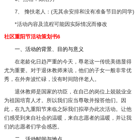
7、 搀扶老人：(无其余安排和没有准备节目的同学)
*活动内容及流程可能因实际情况而修改
社区重阳节活动策划书6
一、活动的背景、目的与意义
在老龄化日趋严重的今天，尊老这一传统美德显得
尤为重要。对于退休教师来说，他们的子女一般非常优
秀，在外奔波忙碌，没有时间陪伴老人。
退休教师是国家的功臣，在自己的岗位上兢兢业业
为祖国培育人才。所以我们应当尊敬并报答他们。因
此，在九九重阳节来临之际我们拟举办此次活动。让他
们感受到来自社会的温暖，来自志愿者的温暖，并让我
们的志愿者们学会感恩。
二、活动时间与地点