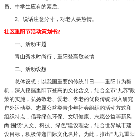
员、中学生应有的素质。
2、说话注意分寸，对老人要热情。
社区重阳节活动策划书2
一、活动主题
青山秀水时尚行，重阳登高敬老情
二、活动设想
总体设想：以我国重要的传统节日——重阳节为契
机，深入挖掘重阳节登高的文化含义，结合全市“九养”政
策的实施，弘扬敬老、爱老、孝老的优良传统;深入研究
户外运动类、志愿公益类青少年社会组织的活动方式和
组织特点，倡导绿色环保、文明健康、志愿公益等新风
尚;围绕“人文、科技、绿色”建设理念，结合世界城市建
设目标，积极传递国际文化名片。为此，推出“‘九九重阳