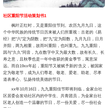
社区重阳节活动策划书1
枫叶正红时，又是重阳佳节到。农历九月九日，这
个中华民族的传统节日历来被人们所重视：古老的《易
经》把"六"定为阴数，把"九"定为阳数，九月九日，日月
并阳，两九相重，故而叫重阳，也叫重九。九九重阳，
因与"久久"同音，九在数字中又为最大数，故有长久、长
寿之意，且秋季也是一年中收获的黄金季节，寓意深
远。而自19xx年起，重阳节又被赋予新的'含义，被国家
定为敬老节，成为人们尊老、敬老、爱老、助老、尽孝
道表孝心、弘扬传统美德的节日。
xx年10月16日，九九重阳佳节即将到临，金家台社
区居委会发动社区内的中学生、共青团员，为金家台社
区老人创造一个温馨的节日，尽一份关爱，尽一份社会