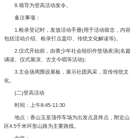
8.领导为登高活动发令。
备注事项：
1.检录登记时，发放活动手册(用于活动留念，内容
包括活动介绍、检录打点盖印、传统文化解读等)。
2.仪式开始前，由青少年社会组织作垫场表演(名篇
诵读、仪式展演、古文今唱等活动);
3.主会场周围设展板，展示社团风采，宣传传统文
化。
(二)登高活动
时间：上午8:45-11:30
地点：香山玉皇顶停车场为出发点及终点，附近山
区4.5千米环形山路为主要路线。