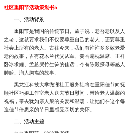
社区重阳节活动策划书5
一、活动背景
重阳节是我国的传统节日。孟子说，老吾老以及人
之老，这就要求我们不仅要尊重自己的老人，还要尊重
社会上所有的老人。古往今来，我们有许许多多敬老爱
老的故事，古有花木兰代父从军、黄香扇枕温席、王祥
卧冰求鲤、孟总哭竹生笋的佳话，今有陈毅探母等感人
肺腑、润人胸襟的故事。
黑龙江科技大学微澜社工服务社将在重阳佳节向抚
顺社区巧娘工作室老人送去节日慰问，带给老人温馨的
祝福，带去犹如亲人般的关爱和温暖，让她们在这个每
逢佳节倍思亲的节日里感受亲切的关怀。
二、活动主题