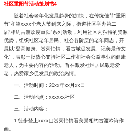
社区重阳节活动策划书4
随着社会老年化发展趋势的加快，在传统佳节“重阳
节”和第xxxx个老人节到来之际，街道社区举办第二
届“相约古渡欢度重阳”系列活动，利用社区内独特的资源
优势，组织社区老年居民、社会各阶层的老年同志，开
展以“登高健身、赏菊怡情，看古城促发展、记美景传文
化”，表彰一批热心支持社区工作和社会公益事业的健康
老人，为主要内容的'活动。旨在激发社区居民敬老爱
老，热爱家乡促发展的政治热情。
一、活动时间：20xx年xx月xx日
二、活动地点：xxxxxx社区
三、活动内容：
1.徒步登上xxxx山赏菊怡情看美景相约古渡吟诗作
画。