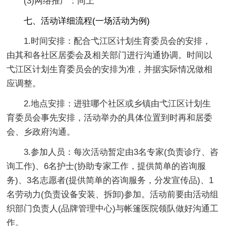
(3)网络推广：同上
七、活动详细流程(一场活动为例)
1.时间安排：配合弋江区计划生育委员会的安排，
由其和各社区居委会及相关部门进行沟通协调。时间以
弋江区计划生育委员会的安排为准，并据实际情况做相
应调整。
2.地点安排：进驻哪个社区或乡镇由弋江区计划生
育委员会事先安排，活动举办的具体位置到时再和居委
会、乡政府沟通。
3.参加人员：每次活动暂定由3名专家(负责诊疗、咨
询工作)、6名护士(协助专家工作，提供简单的咨询服
务)、3名志愿者(提供简单的咨询服务，分发宣传品)、1
名劳动力(负责设备安装、拆卸)参加。活动前要由活动组
织部门负责人(品牌管理中心)与帐篷医院领队做好沟通工
作。