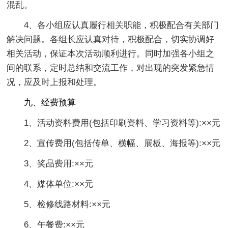
混乱。
4、各小组应认真履行相关职能，积极配合有关部门
解决问题。各组长应认真对待，积极配合，切实协调好
相关活动，保证本次活动顺利进行。同时加强各小组之
间的联系，定时总结和交流工作，对出现的突发紧急情
况，应及时上报和处理。
九、经费预算
1、活动资料费用(包括印刷资料、学习资料等):××元
2、宣传费用(包括传单、横幅、展板、海报等):××元
3、奖品费用:××元
4、媒体单位:××元
5、检修线路材料:××元
6、午餐费:××元