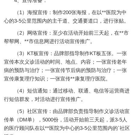
4、宣传准备：
（1）海报宣传：制作200张海报，在以**医院为中
心的3-5公里范围内的主干道、交通要道口，进行张贴。
（2）网络宣传：至少在活动开始前三天起，在**市
帮帮网、**市信息网进行活动宣传推广。
（3）KT板宣传：品牌部指导制作KT板五张。一张
宣传本次义诊活动的时间、地点、内容；一张宣传老年
病的预防与治疗；一张宣传节后病的预防与治疗；一张
宣传康复理疗知识；一张宣传**康复理疗医院。
（4）短信通知：通过移动、联通、电信等运营商进
行短信群发，对活动进行宣传推广。
（5）社区宣传：由品牌部负责指导制作义诊活动宣
传单（DM单），5000份，活动开始前三天起，派3-5人
的医疗顾问队在以**医院为中心的3-5公里范围内的`社区