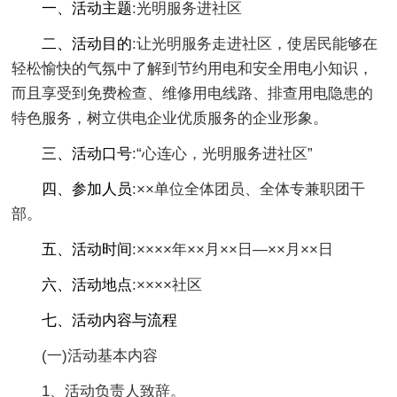
一、活动主题
:光明服务进社区
二、活动目的
:让光明服务走进社区，使居民能够在
轻松愉快的气氛中了解到节约用电和安全用电小知识，
而且享受到免费检查、维修用电线路、排查用电隐患的
特色服务，树立供电企业优质服务的企业形象。
三、活动口号
:“心连心，光明服务进社区”
四、参加人员
:××单位全体团员、全体专兼职团干
部。
五、活动时间
:××××年××月××日—××月××日
六、活动地点
:××××社区
七、活动内容与流程
(一)活动基本内容
1、活动负责人致辞。