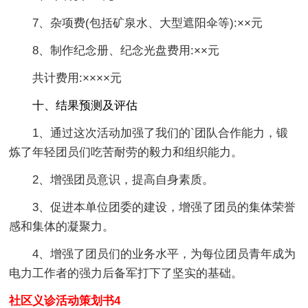
7、杂项费(包括矿泉水、大型遮阳伞等):××元
8、制作纪念册、纪念光盘费用:××元
共计费用:××××元
十、结果预测及评估
1、通过这次活动加强了我们的`团队合作能力，锻
炼了年轻团员们吃苦耐劳的毅力和组织能力。
2、增强团员意识，提高自身素质。
3、促进本单位团委的建设，增强了团员的集体荣誉
感和集体的凝聚力。
4、增强了团员们的业务水平，为每位团员青年成为
电力工作者的强力后备军打下了坚实的基础。
社区义诊活动策划书4