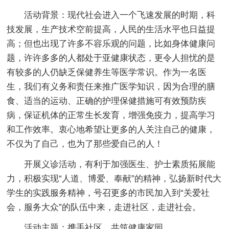
活动背景：现代社会进入一个飞速发展的时期，科
技发展，生产技术空前提高，人民的生活水平也日益提
高；但也出现了许多不容乐观的问题，比如身体健康问
题，许许多多的人都处于亚健康状态，更令人担忧的是
有较多的人仍缺乏保健养生等医学常识。作为一名医
生，我们有义务和责任来推广医学知识，因为合理的膳
食、适当的运动、正确的护理保健措施可有效预防疾
病，保证机体的正常生长发育，增强免疫力，提高学习
和工作效率。衷心地希望让更多的人关注自己的健康，
不仅为了自己，也为了那些爱自己的人！
开展义诊活动，有利于加强医生、护士素质拓展能
力，积极实现“人道、博爱、奉献”的精神，弘扬新时代大
学生的实践服务精神，号召更多的市民加入到“关爱社
会，服务大众”的队伍中来，走进社区，走进社会。
活动主题：携手社区，共筑健康家园