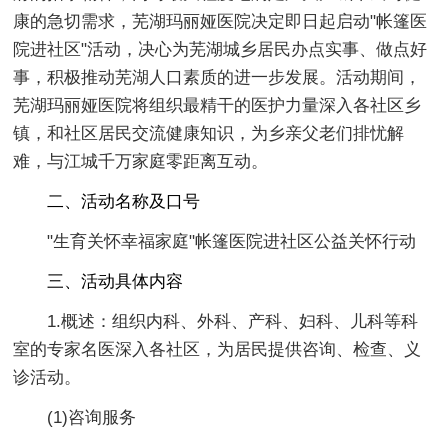
康的急切需求，芜湖玛丽娅医院决定即日起启动"帐篷医
院进社区"活动，决心为芜湖城乡居民办点实事、做点好
事，积极推动芜湖人口素质的进一步发展。活动期间，
芜湖玛丽娅医院将组织最精干的医护力量深入各社区乡
镇，和社区居民交流健康知识，为乡亲父老们排忧解
难，与江城千万家庭零距离互动。
二、活动名称及口号
"生育关怀幸福家庭"帐篷医院进社区公益关怀行动
三、活动具体内容
1.概述：组织内科、外科、产科、妇科、儿科等科
室的专家名医深入各社区，为居民提供咨询、检查、义
诊活动。
(1)咨询服务