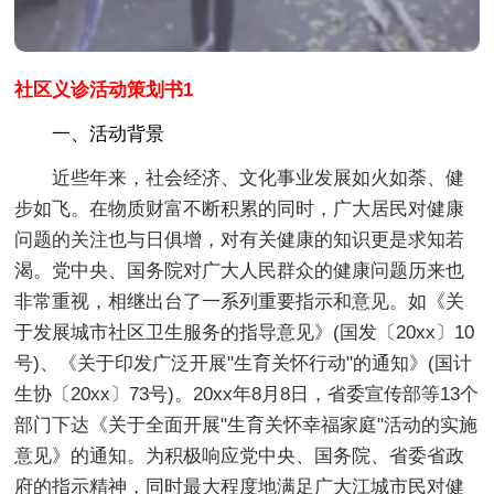
社区义诊活动策划书1
一、活动背景
近些年来，社会经济、文化事业发展如火如荼、健
步如飞。在物质财富不断积累的同时，广大居民对健康
问题的关注也与日俱增，对有关健康的知识更是求知若
渴。党中央、国务院对广大人民群众的健康问题历来也
非常重视，相继出台了一系列重要指示和意见。如《关
于发展城市社区卫生服务的指导意见》(国发〔20xx〕10
号)、《关于印发广泛开展"生育关怀行动"的通知》(国计
生协〔20xx〕73号)。20xx年8月8日，省委宣传部等13个
部门下达《关于全面开展"生育关怀幸福家庭"活动的实施
意见》的通知。为积极响应党中央、国务院、省委省政
府的指示精神，同时最大程度地满足广大江城市民对健