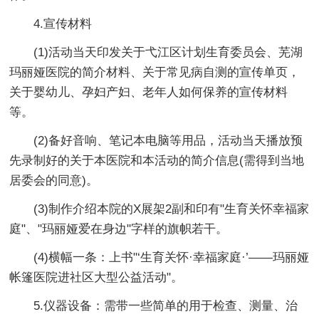
4.宣传材料
(1)活动当天印发关于弋江区计划生育委员会、芜湖
玛丽娅医院的简介材料、关于常见病自测的宣传单页，
关于婴幼儿、孕妇产妇、老年人如何保养的宣传材料
等。
(2)备好音响、笔记本电脑等用品，活动当天播放预
先录制好的关于本医院和本活动的简介信息(需得到当地
居委会的同意)。
(3)制作介绍本院的X展架2副和印有"生育关怀幸福家
庭"、"玛丽娅爱在身边"字样的旗帜若干。
(4)横幅一条：上书"‘生育关怀·幸福家庭·’——玛丽娅
帐篷医院进社区大型公益活动"。
5.仪器设备：需带一些简单的用于检查、测量、治