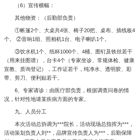
（6）宣传横幅：
其他物资：（后勤部负责）
①帐篷2个、大桌共4张、椅子20把、桌布、插线板4
个。 ②音响1组、照相机1台、电子喇叭1个。
③饮水机1个、纸杯1000个、4桶、图钉及铁丝若干
（用来挂图谱），台卡4个（专家坐诊、常规体检、健康
宣教、质询登记），工作证若干，纯净水、透明胶、彩
带、剪刀、便利贴若干。
6、专家请诊：由医疗部负责，根据调查问卷的情
况，针对性地请某疾病方面的专家。
九、人员分工
本次活动总协调为***院长，活动现场总指挥为***，
活动策划负责人刘**，品牌宣传负责人为***，后勤保障