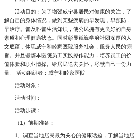
活动目的：为了增强威宁县居民对健康的关注，了
解自己的身体情况，做到某些疾病的早发现，早预防，
早治疗。普及科普生活知识，使公民拥有更良好的自身
素质和心理健康状态。同时彰显巍巍学府社团深厚的人
文底蕴，体现威宁和睦家医院服务社会，服务人民的'宗
旨。并且锻炼本医院员工实践操作能力，培养员工的价
值体验和职业情操。给居民送去关怀，尽献自己一份力
量。 活动组织者：威宁和睦家医院
活动对象：
活动时间：
活动步骤：
（1）前期准备：
1、调查当地居民最为关心的健康话题，了解当地居