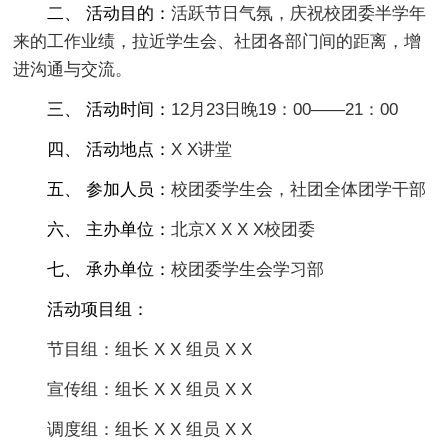
二、 活动目的：
活跃节日气氛，庆祝校团委半学年
来的工作业绩，拉近学生会、社团各部门间的距离，增
进沟通与交流。
三、 活动时间：
12月23日晚19：00——21：00
四、 活动地点：
X X讲堂
五、 参加人员：
校团委学生会，社团全体团学干部
六、 主办单位：
北京X X X X校团委
七、 承办单位：
校团委学生会学习部
活动项目组：
节目组：组长 X X 组员 X X
宣传组：组长 X X 组员 X X
调度组：组长 X X 组员 X X