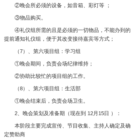
②晚会所必须的设备，如音箱、彩灯等 ；
③物品购买。
④礼仪组所需的且是必须的一切物品，不能办到的
提前通知礼仪组，便于其改变接待嘉宾等方式；
（7）、第六项目组：学习组
①晚会期间，负责会场纪律维持；
②协助比较忙的项目组的工作。
（8）、第六项目组：生活部
①晚会结束后，负责会场卫生。
2、晚会策划及准备期（现在到 12月15日 ）：
本阶段主要完成宣传、节目收集、主持人确定及确
定赞助商