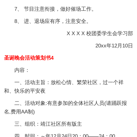
7、 节目注意衔接，做好催场工作。
8、 进、退场应有序，注意安全。
X X X X 校团委学生会学习部
20xx年12月10日
圣诞晚会活动策划书4
内容：
一、活动主旨：放松心情、繁荣社区，过一个祥
和、快乐的平安夜
二、活动对象:有意参加的全体社区人员(请踊跃报
名,费用AA制)
三、组织：靖江社区所有版主
四、时间：～年12月24日20：00——24：00