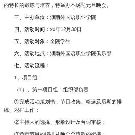
的特长的锻炼与培养，特举办本场迎元旦晚会。
三、主办单位
：湖南外国语职业学院
四、活动时间
：xx年12月30日
五、活动对象
：全院学生
六、活动地点
：湖南外国语职业学院俱乐部
七、活动流程：
1、项目组：
（1）、第一项目组：组织部负责
①完成活动策划书，节目收集、筛选及后期的排
练、彩排工作；
②主持人的选择、形象设计及台词审核；
③负责节目的编排及晚会全流程的衔接；