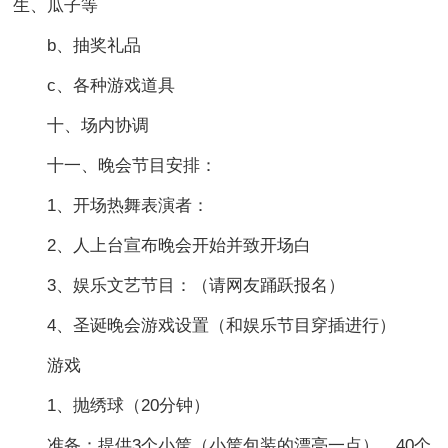
生、瓜子等
b、抽奖礼品
c、各种游戏道具
十、场内协调
十一、晚会节目安排：
1、开场热舞表演者：
2、人上台宣布晚会开始并致开场白
3、娱乐文艺节目：（请网友踊跃报名）
4、圣诞晚会游戏设置（和娱乐节目穿插进行）
游戏
1、抛绣球（20分钟）
准备：提供3个小筐（小筐包装的漂亮一点），40个