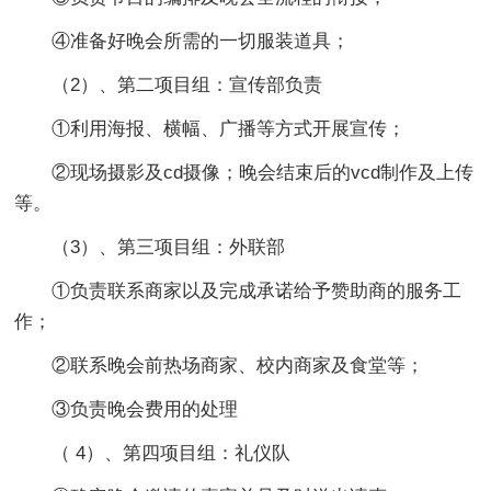
④准备好晚会所需的一切服装道具；
（2）、第二项目组：宣传部负责
①利用海报、横幅、广播等方式开展宣传；
②现场摄影及cd摄像；晚会结束后的vcd制作及上传
等。
（3）、第三项目组：外联部
①负责联系商家以及完成承诺给予赞助商的服务工
作；
②联系晚会前热场商家、校内商家及食堂等；
③负责晚会费用的处理
（ 4）、第四项目组：礼仪队