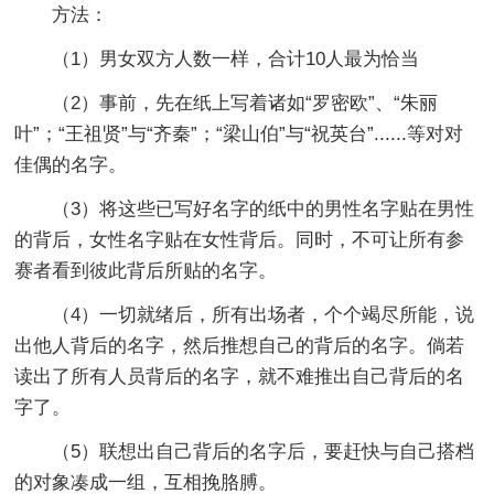
方法：
（1）男女双方人数一样，合计10人最为恰当
（2）事前，先在纸上写着诸如“罗密欧”、“朱丽
叶”；“王祖贤”与“齐秦”；“梁山伯”与“祝英台”......等对对
佳偶的名字。
（3）将这些已写好名字的纸中的男性名字贴在男性
的背后，女性名字贴在女性背后。同时，不可让所有参
赛者看到彼此背后所贴的名字。
（4）一切就绪后，所有出场者，个个竭尽所能，说
出他人背后的名字，然后推想自己的背后的名字。倘若
读出了所有人员背后的名字，就不难推出自己背后的名
字了。
（5）联想出自己背后的名字后，要赶快与自己搭档
的对象凑成一组，互相挽胳膊。