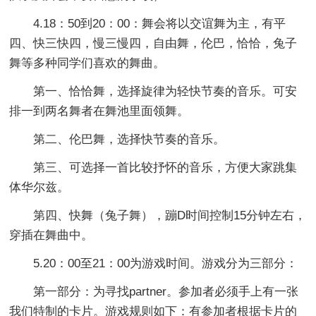
4.18：50到20：00：舞会将以交谊舞为主，有平
四、快三快四，慢三慢四，自由舞，伦巴，恰恰，兔子
舞等多种同学们喜欢的舞曲。
第一、恰恰舞，选择旋律为轻快节奏的音乐。可安
排一到两名舞者在舞池里面领舞。
第二、伦巴舞，选择快节奏的音乐。
第三、可选择一首比较抒怀的音乐，方便大家跳集
体华尔兹。
第四、快舞（兔子舞），蹦D时间控制15分钟左右，
穿插在舞曲中。
5.20：00至21：00为游戏时间。游戏分为三部分：
第一部分：为寻找partner。参加者必须手上有一张
我们特制的卡片。游戏规则如下：有参加者根据卡片的