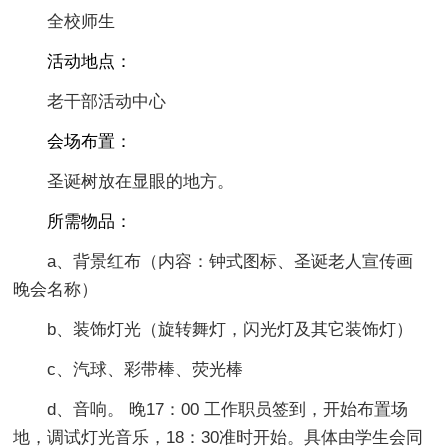
全校师生
活动地点：
老干部活动中心
会场布置：
圣诞树放在显眼的地方。
所需物品：
a、背景红布（内容：钟式图标、圣诞老人宣传画
晚会名称）
b、装饰灯光（旋转舞灯，闪光灯及其它装饰灯）
c、汽球、彩带棒、荧光棒
d、音响。 晚17：00 工作职员签到，开始布置场
地，调试灯光音乐，18：30准时开始。具体由学生会同