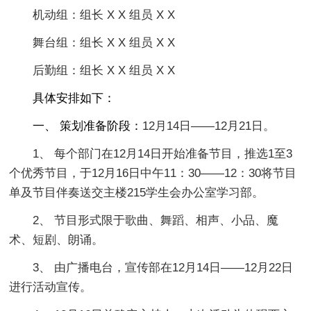
机动组：组长 X X 组员 X X
舞台组：组长 X X 组员 X X
后勤组：组长 X X 组员 X X
具体安排如下：
一、 策划准备阶段：
12月14日——12月21日。
1、 每个部门在12月14日开始准备节目，推选1至3
个优秀节目，于12月16日中午11：30——12：30将节目
单及节目伴奏送交主楼215学生会办公室学习部。
2、 节目形式限于歌曲、舞蹈、相声、小品、魔
术、短剧、朗诵。
3、 由广播电台，宣传部在12月14日——12月22日
进行活动宣传。