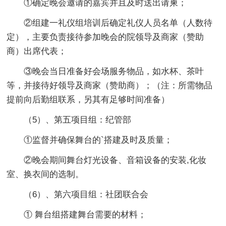
①确定晚会邀请的嘉宾并且及时送出请柬；
②组建一礼仪组培训后确定礼仪人员名单（人数待
定），主要负责接待参加晚会的院领导及商家（赞助
商）出席代表；
③晚会当日准备好会场服务物品，如水杯、茶叶
等，并接待好领导及商家（赞助商）；（注：所需物品
提前向后勤组联系，另其有足够时间准备）
（5）、第五项目组：纪管部
①监督并确保舞台的`搭建及时及质量；
②晚会期间舞台灯光设备、音箱设备的安装,化妆
室、换衣间的选制。
（6）、第六项目组：社团联合会
① 舞台组搭建舞台需要的材料；