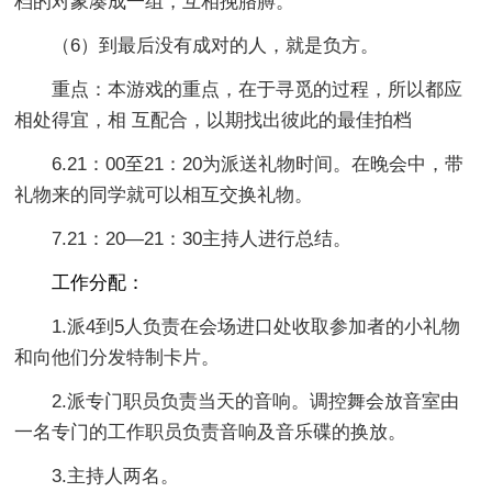
档的对象凑成一组，互相挽胳膊。
（6）到最后没有成对的人，就是负方。
重点：本游戏的重点，在于寻觅的过程，所以都应
相处得宜，相 互配合，以期找出彼此的最佳拍档
6.21：00至21：20为派送礼物时间。在晚会中，带
礼物来的同学就可以相互交换礼物。
7.21：20—21：30主持人进行总结。
工作分配：
1.派4到5人负责在会场进口处收取参加者的小礼物
和向他们分发特制卡片。
2.派专门职员负责当天的音响。调控舞会放音室由
一名专门的工作职员负责音响及音乐碟的换放。
3.主持人两名。