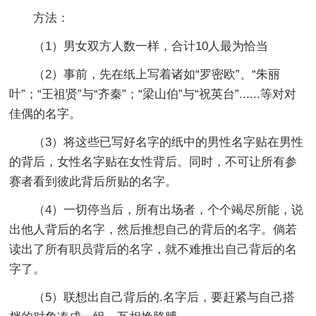
方法：
（1）男女双方人数一样，合计10人最为恰当
（2）事前，先在纸上写着诸如“罗密欧”、“朱丽
叶”；“王祖贤”与“齐秦”；“梁山伯”与“祝英台”......等对对
佳偶的名字。
（3）将这些已写好名字的纸中的男性名字贴在男性
的背后，女性名字贴在女性背后。同时，不可让所有参
赛者看到彼此背后所贴的名字。
（4）一切停当后，所有出场者，个个竭尽所能，说
出他人背后的名字，然后推想自己的背后的名字。倘若
读出了所有职员背后的名字，就不难推出自己背后的名
字了。
（5）联想出自己背后的.名字后，要赶紧与自己搭