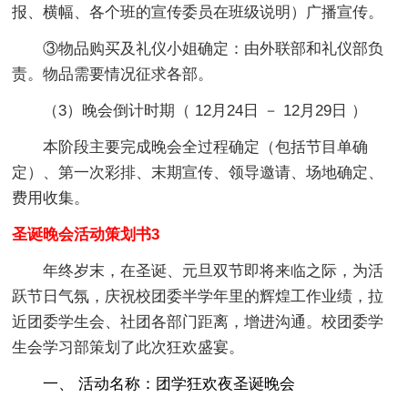
报、横幅、各个班的宣传委员在班级说明）广播宣传。
③物品购买及礼仪小姐确定：由外联部和礼仪部负
责。物品需要情况征求各部。
（3）晚会倒计时期（ 12月24日 － 12月29日 ）
本阶段主要完成晚会全过程确定（包括节目单确
定）、第一次彩排、末期宣传、领导邀请、场地确定、
费用收集。
圣诞晚会活动策划书3
年终岁末，在圣诞、元旦双节即将来临之际，为活
跃节日气氛，庆祝校团委半学年里的辉煌工作业绩，拉
近团委学生会、社团各部门距离，增进沟通。校团委学
生会学习部策划了此次狂欢盛宴。
一、 活动名称：团学狂欢夜圣诞晚会