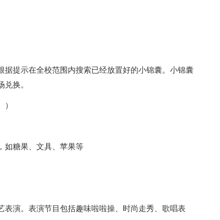
）
根据提示在全校范围内搜索已经放置好的小锦囊。小锦囊
场兑换。
。）
，如糖果、文具、苹果等
艺表演。表演节目包括趣味啦啦操、时尚走秀、歌唱表