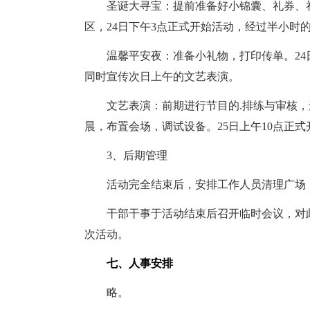
圣诞大寻宝：提前准备好小锦囊、礼券、礼
区，24日下午3点正式开始活动，经过半小时
温馨平安夜：准备小礼物，打印传单。24日
同时宣传次日上午的文艺表演。
文艺表演：前期进行节目的.排练与审核，选
晨，布置会场，调试设备。25日上午10点正式
3、后期管理
活动完全结束后，安排工作人员清理广场，
干部干事于活动结束后召开临时会议，对此
次活动。
七、人事安排
略。