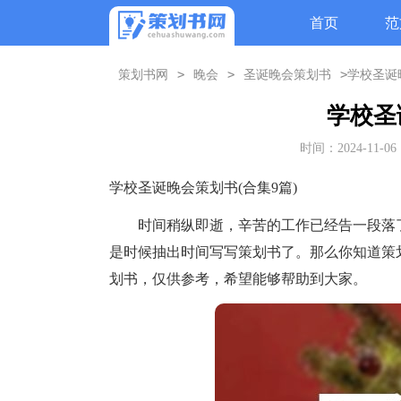
首页
范
>
>
>
策划书网
晚会
圣诞晚会策划书
学校圣诞
学校圣
时间：2024-11-06 
学校圣诞晚会策划书(合集9篇)
时间稍纵即逝，辛苦的工作已经告一段落了
是时候抽出时间写写策划书了。那么你知道策
划书，仅供参考，希望能够帮助到大家。