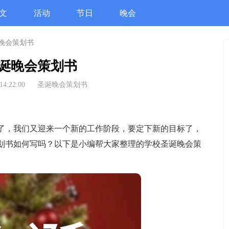
文
活动
节日
晚会
晚会策划书
诞晚会策划书
14:22:00
圣诞晚会策划书
，我们又迎来一个新的工作阶段，要定下新的目标了，
划书如何写吗？以下是小编帮大家整理的学校圣诞晚会策