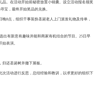
品。在活动开始前秘密放置小锦囊。设立活动报名领奖
的寻宝，最终开始奖品的兑换。
晚8点，组织干事装扮圣诞老人上门派发礼物及传单，
出有新意有趣味并能和商家有机结合的节目。25日早
开始表演。
归还圣诞树并撤下展板。
次活动进行反思，总结经验和教训，以求更好的组织下