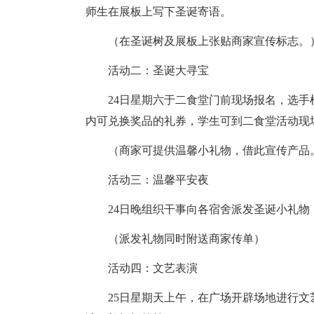
师生在展板上写下圣诞寄语。
（在圣诞树及展板上张贴商家宣传标志。
活动二：圣诞大寻宝
24日星期六于二食堂门前现场报名，选手
内可兑换奖品的礼券，学生可到二食堂活动现
（商家可提供温馨小礼物，借此宣传产品
活动三：温馨平安夜
24日晚组织干事向各宿舍派发圣诞小礼物
（派发礼物同时附送商家传单）
活动四：文艺表演
25日星期天上午，在广场开辟场地进行文