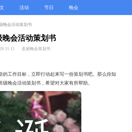
文
活动
节日
晚会
级晚会活动策划书
级晚会活动策划书
20:31:12
圣诞晚会策划书
的工作目标，立即行动起来写一份策划书吧。那么你知
班级晚会活动策划书，希望对大家有所帮助。