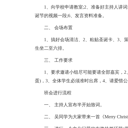
1、向学校申请教室;2、准备好主持人讲词;
诞节的视频一段;6、发言资料准备。
二、 会场布置
1、搞好会场清洁、2、粘贴圣诞卡、3、策
生坐二至六排。
三、 工作要求
1、要求邀请小组尽可能要请全部嘉宾，2、
蛋)，3、全体学生必须准时出席，4、请爱惜
班会进行流程
一、 主持人宣布半开始致词。
二、 吴同学为大家带来一首《Merry Christ