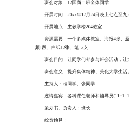
班会对象：12国商二班全体同学
开展时间：20xx年12月24日晚上七点至九
开展地点：主教学楼204教室
资源需要：一个多媒体教室、海报4张、圣诞
频1段、白纸12张、笔12支
班会目的：让同学们都参与班会活动，让大
班会意义：提升集体精神、美化大学生活
主持人：程同学、张同学
邀请嘉宾：各科课任老师和辅导员(11+1=1
策划书、负责人：班长
经费预算：