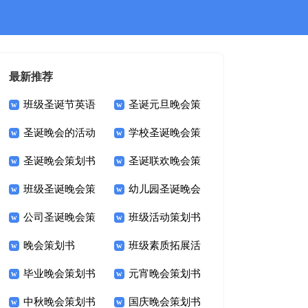
最新推荐
班级圣诞节英语
圣诞元旦晚会策
圣诞晚会的活动
学校圣诞晚会策
晚会活动策划方案
划书
圣诞晚会策划书
圣诞联欢晚会策
方案、圣诞节活动策
划书
班级圣诞晚会策
幼儿园圣诞晚会
划书
划方案
公司圣诞晚会策
班级活动策划书
划书
策划书
晚会策划书
班级素质拓展活
划书
毕业晚会策划书
元宵晚会策划书
动策划书
中秋晚会策划书
国庆晚会策划书