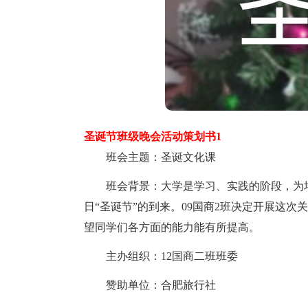
圣诞节班级晚会活动策划书1
班会主题：圣诞文化课
班会背景：大学是学习、实践的阶段，为培
日“圣诞节”的到来。09国商2班决定开展这
望同学们各方面的能力能有所提高。
主办组织：12国商二班班委
赞助单位：合肥旅行社