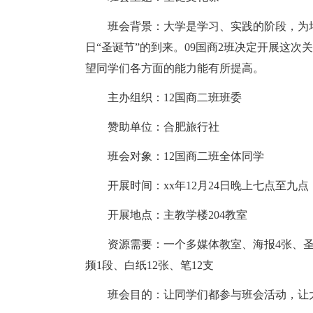
班会背景：大学是学习、实践的阶段，为培
日“圣诞节”的到来。09国商2班决定开展这
望同学们各方面的能力能有所提高。
主办组织：12国商二班班委
赞助单位：合肥旅行社
班会对象：12国商二班全体同学
开展时间：xx年12月24日晚上七点至九点
开展地点：主教学楼204教室
资源需要：一个多媒体教室、海报4张、圣诞
频1段、白纸12张、笔12支
班会目的：让同学们都参与班会活动，让大