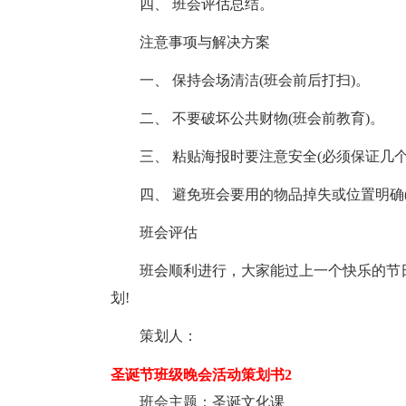
四、 班会评估总结。
注意事项与解决方案
一、 保持会场清洁(班会前后打扫)。
二、 不要破坏公共财物(班会前教育)。
三、 粘贴海报时要注意安全(必须保证几个
四、 避免班会要用的物品掉失或位置明确(
班会评估
班会顺利进行，大家能过上一个快乐的节日
划!
策划人：
圣诞节班级晚会活动策划书2
班会主题：圣诞文化课