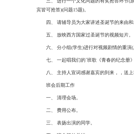
三、 进行一个文化问题的有奖抢答环节(原
宾皆可抢答)(问题15题)。
四、 请辅导员为大家讲述圣诞节的来由和发展
五、 放映西方国家过圣诞节的视频短片。
六、 分小组(学生)进行对视频剧情的重演(
七、 一起唱我们的`班歌《青春的纪念册
八、 主持人宣词感谢嘉宾的到来，，送上我
班会后期工作
一、 清理会场。
二、 费用公布。
三、 表扬出演的同学。