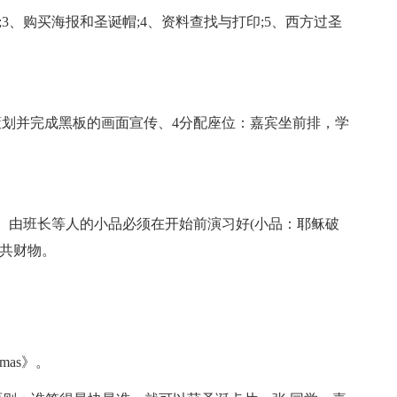
3、购买海报和圣诞帽;4、资料查找与打印;5、西方过圣
划并完成黑板的画面宣传、4分配座位：嘉宾坐前排，学
由班长等人的小品必须在开始前演习好(小品：耶稣破
公共财物。
mas》。