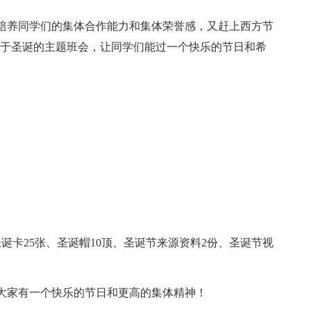
养同学们的集体合作能力和集体荣誉感，又赶上西方节
次关于圣诞的主题班会，让同学们能过一个快乐的节日和希
卡25张、圣诞帽10顶、圣诞节来源资料2份、圣诞节视
家有一个快乐的节日和更高的集体精神！