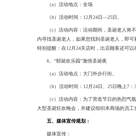
（a）活动地点：全场
（b）活动时间：12月24日—25日。
（c）活动内容：活动期间，圣诞老人将不
内寻找圣诞老人，如果您找到圣诞老人，即可
特别提醒：在12月24关店时，出店顾客还可
6、“耶诞欢乐园”激情圣诞夜
（a）活动地点：大门外步行街。
（b）活动时间：12月24日、25日晚上7：3
（c）活动内容：为了营造节日的热烈气氛
大型圣诞狂欢晚会，并建议组织本商场的员工
五、媒体宣传规划：
媒体宣传：