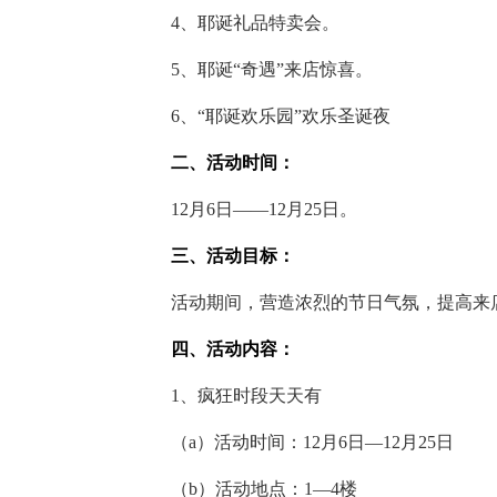
4、耶诞礼品特卖会。
5、耶诞“奇遇”来店惊喜。
6、“耶诞欢乐园”欢乐圣诞夜
二、活动时间：
12月6日——12月25日。
三、活动目标：
活动期间，营造浓烈的节日气氛，提高来店
四、活动内容：
1、疯狂时段天天有
（a）活动时间：12月6日—12月25日
（b）活动地点：1—4楼