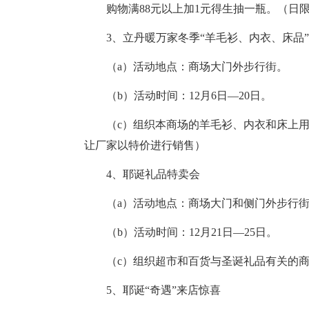
购物满88元以上加1元得生抽一瓶。（日限量
3、立丹暖万家冬季“羊毛衫、内衣、床品”
（a）活动地点：商场大门外步行街。
（b）活动时间：12月6日—20日。
（c）组织本商场的羊毛衫、内衣和床上用
让厂家以特价进行销售）
4、耶诞礼品特卖会
（a）活动地点：商场大门和侧门外步行街
（b）活动时间：12月21日—25日。
（c）组织超市和百货与圣诞礼品有关的商
5、耶诞“奇遇”来店惊喜