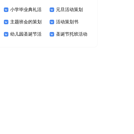
小学毕业典礼活
元旦活动策划
策划
主题班会的策划
活动策划书
动策划方案
幼儿园圣诞节活
圣诞节托班活动
方案
动主题策划方案
策划方案