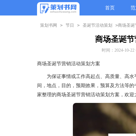
首页
范
>
>
>
策划书网
节日
圣诞节活动策划
商场圣诞
商场圣诞节
时间：2024-10-22 
商场圣诞节营销活动策划方案
为保证事情或工作高起点、高质量、高水平
间，地点，目的，预期效果，预算及方法等的
家整理的商场圣诞节营销活动策划方案，欢迎