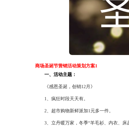
商场圣诞节营销活动策划方案1
一、活动主题：
《感恩圣诞，创销12月》
1、疯狂时段天天有。
2、超市购物新鲜派加1元多一件。
3、立丹暖万家，冬季“羊毛衫、内衣、床品