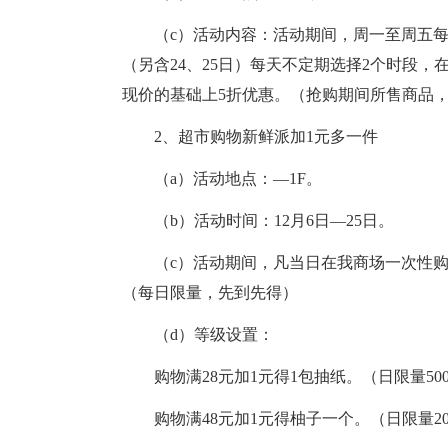
（c）活动内容：活动期间，周一至周五每
（另含24、25日）每天不定期选择2个时段，
现价的基础上5折优惠。（抢购期间所售商品
2、超市购物新鲜派加1元多一件
（a）活动地点：—1F。
（b）活动时间：12月6日—25日。
（c）活动期间，凡当日在我商场一次性购物
（每日限量，先到先得）
（d）等级设置：
购物满28元加1元得1包抽纸。（日限量50
购物满48元加1元得柚子一个。（日限量20