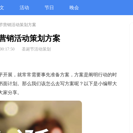
文
活动
节日
晚会
节营销活动策划方案
营销活动策划方案
00:17:50
圣诞节活动策划
开展，就常常需要事先准备方案，方案是阐明行动的时
书面计划。那么我们该怎么去写方案呢？以下是小编帮大
大家分享。