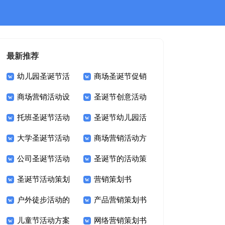
最新推荐
幼儿园圣诞节活
商场圣诞节促销
商场营销活动设
圣诞节创意活动
动策划
活动策划
托班圣诞节活动
圣诞节幼儿园活
计策划方案
策划方案
大学圣诞节活动
商场营销活动方
的策划方案
动策划
公司圣诞节活动
圣诞节的活动策
策划
案
圣诞节活动策划
营销策划书
策划方案
划
户外徒步活动的
产品营销策划书
儿童节活动方案
网络营销策划书
策划方案