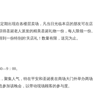
定期出现在各楼层卖场，凡当日光临本店的朋友可在店
获得圣诞老人派发的精美圣诞礼物一份，每人限领一份。
以得到一份特别的'关店礼！数量有限，送完为止。
0—9：00。
，聚集人气，特在平安和圣诞夜在商场大门外举办两场
也参加该晚会，以带动现场顾客的参与度。