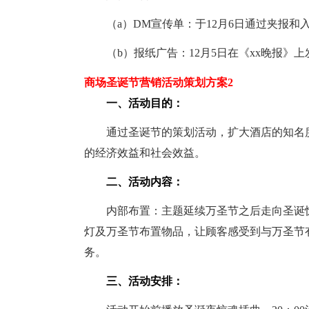
（a）DM宣传单：于12月6日通过夹报和入
（b）报纸广告：12月5日在《xx晚报》上
商场圣诞节营销活动策划方案2
一、活动目的：
通过圣诞节的策划活动，扩大酒店的知名度
的经济效益和社会效益。
二、活动内容：
内部布置：主题延续万圣节之后走向圣诞惊
灯及万圣节布置物品，让顾客感受到与万圣节
务。
三、活动安排：